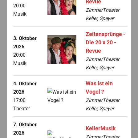
Revue
20:00
ZimmerTheater
Musik
Keller, Speyer
Zeitensprünge -
3. Oktober
Die 20 x 20 -
2026
Revue
20:00
ZimmerTheater
Musik
Keller, Speyer
Was ist ein
4. Oktober
Vogel ?
2026
17:00
ZimmerTheater
Theater
Keller, Speyer
7. Oktober
KellerMusik
2026
ZimmerTheater