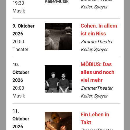
19:30
Keller, Speyer
Musik
Cohen. In allem
9. Oktober
ist ein Riss
2026
20:00
ZimmerTheater
Theater
Keller, Speyer
MÖBIUS: Das
10.
alles und noch
Oktober
viel mehr
2026
20:00
ZimmerTheater
Musik
Keller, Speyer
11.
Ein Leben in
Oktober
Takt
2026