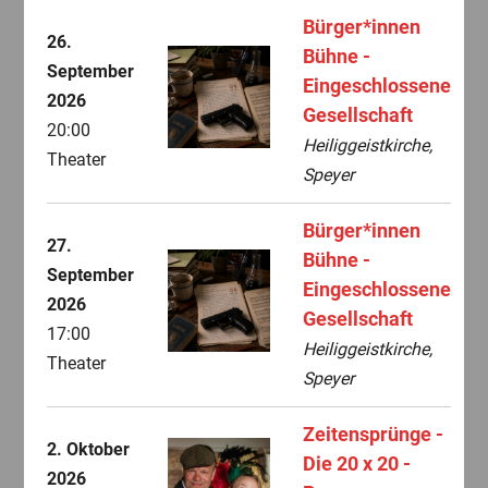
Bürger*innen
26.
Bühne -
September
Eingeschlossene
2026
Gesellschaft
20:00
Heiliggeistkirche,
Theater
Speyer
Bürger*innen
27.
Bühne -
September
Eingeschlossene
2026
Gesellschaft
17:00
Heiliggeistkirche,
Theater
Speyer
Zeitensprünge -
2. Oktober
Die 20 x 20 -
2026