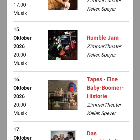
ZimmerTheater
17:00
Keller, Speyer
Musik
15.
Rumble Jam
Oktober
2026
ZimmerTheater
20:00
Keller, Speyer
Musik
Tapes - Eine
16.
Baby-Boomer-
Oktober
Historie
2026
20:00
ZimmerTheater
Musik
Keller, Speyer
17.
Das
Oktober