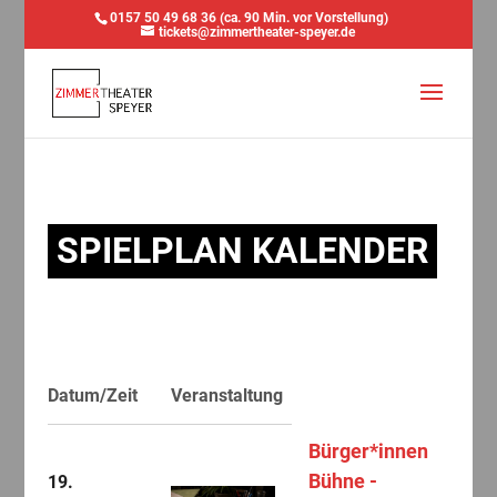
0157 50 49 68 36 (ca. 90 Min. vor Vorstellung)
tickets@zimmertheater-speyer.de
SPIELPLAN KALENDER
Datum/Zeit
Veranstaltung
Bürger*innen
Bühne -
19.