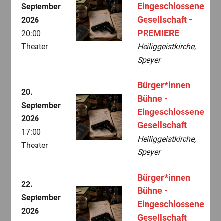
Eingeschlossene
September
Gesellschaft -
2026
PREMIERE
20:00
Theater
Heiliggeistkirche,
Speyer
Bürger*innen
20.
Bühne -
September
Eingeschlossene
2026
Gesellschaft
17:00
Heiliggeistkirche,
Theater
Speyer
Bürger*innen
22.
Bühne -
September
Eingeschlossene
2026
Gesellschaft