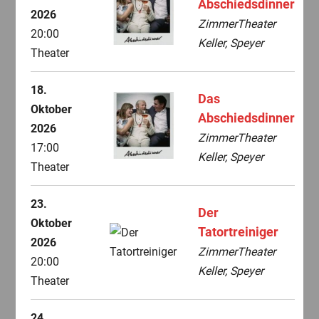
Abschiedsdinner
2026
ZimmerTheater
20:00
Keller, Speyer
Theater
18.
Das
Oktober
Abschiedsdinner
2026
ZimmerTheater
17:00
Keller, Speyer
Theater
23.
Der
Oktober
Tatortreiniger
2026
ZimmerTheater
20:00
Keller, Speyer
Theater
24.