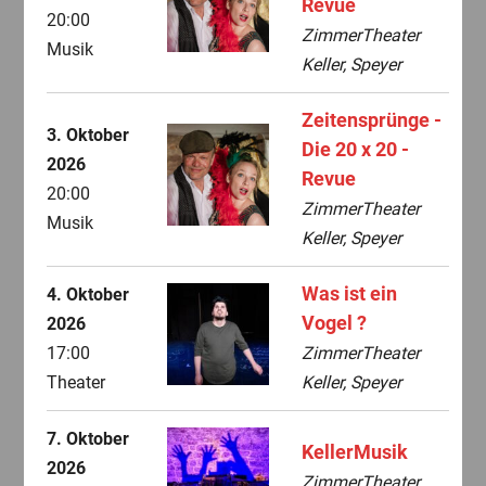
Revue
20:00
ZimmerTheater
Musik
Keller, Speyer
Zeitensprünge -
3. Oktober
Die 20 x 20 -
2026
Revue
20:00
ZimmerTheater
Musik
Keller, Speyer
Was ist ein
4. Oktober
Vogel ?
2026
17:00
ZimmerTheater
Theater
Keller, Speyer
7. Oktober
KellerMusik
2026
ZimmerTheater