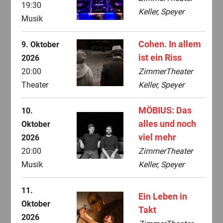
19:30
Keller, Speyer
Musik
Cohen. In allem
9. Oktober
ist ein Riss
2026
20:00
ZimmerTheater
Theater
Keller, Speyer
MÖBIUS: Das
10.
alles und noch
Oktober
viel mehr
2026
20:00
ZimmerTheater
Musik
Keller, Speyer
11.
Ein Leben in
Oktober
Takt
2026