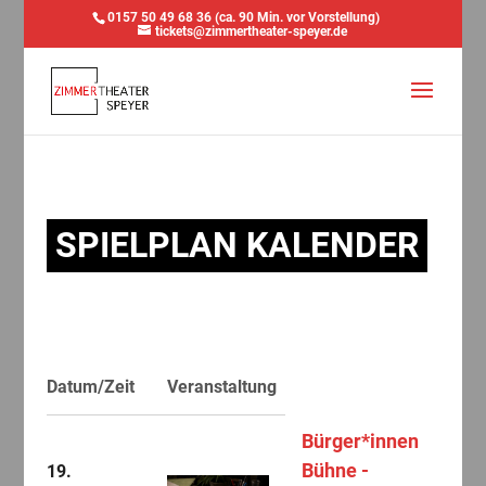
0157 50 49 68 36 (ca. 90 Min. vor Vorstellung)
tickets@zimmertheater-speyer.de
SPIELPLAN KALENDER
Datum/Zeit
Veranstaltung
Bürger*innen
Bühne -
19.