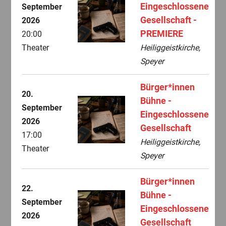
Eingeschlossene
September
Gesellschaft -
2026
PREMIERE
20:00
Theater
Heiliggeistkirche,
Speyer
Bürger*innen
20.
Bühne -
September
Eingeschlossene
2026
Gesellschaft
17:00
Heiliggeistkirche,
Theater
Speyer
Bürger*innen
22.
Bühne -
September
Eingeschlossene
2026
Gesellschaft