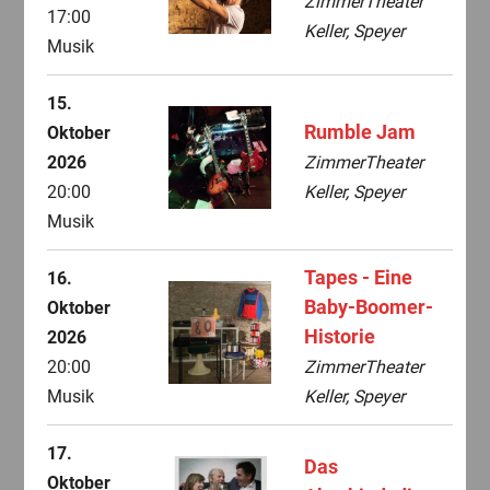
ZimmerTheater
17:00
Keller, Speyer
Musik
15.
Rumble Jam
Oktober
2026
ZimmerTheater
20:00
Keller, Speyer
Musik
Tapes - Eine
16.
Baby-Boomer-
Oktober
Historie
2026
20:00
ZimmerTheater
Musik
Keller, Speyer
17.
Das
Oktober