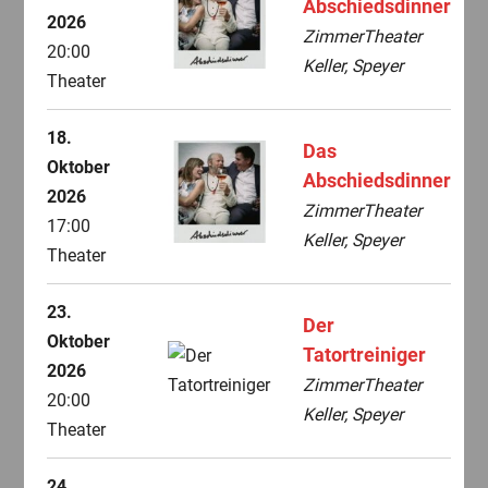
Abschiedsdinner
2026
ZimmerTheater
20:00
Keller, Speyer
Theater
18.
Das
Oktober
Abschiedsdinner
2026
ZimmerTheater
17:00
Keller, Speyer
Theater
23.
Der
Oktober
Tatortreiniger
2026
ZimmerTheater
20:00
Keller, Speyer
Theater
24.