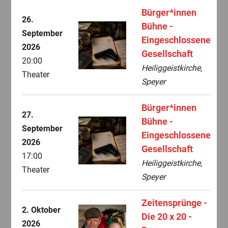
Bürger*innen
26.
Bühne -
September
Eingeschlossene
2026
Gesellschaft
20:00
Heiliggeistkirche,
Theater
Speyer
Bürger*innen
27.
Bühne -
September
Eingeschlossene
2026
Gesellschaft
17:00
Heiliggeistkirche,
Theater
Speyer
Zeitensprünge -
2. Oktober
Die 20 x 20 -
2026