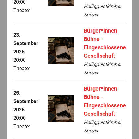
20:00
Heiliggeistkirche,
Theater
Speyer
Bürger*innen
23.
Bühne -
September
Eingeschlossene
2026
Gesellschaft
20:00
Heiliggeistkirche,
Theater
Speyer
Bürger*innen
25.
Bühne -
September
Eingeschlossene
2026
Gesellschaft
20:00
Heiliggeistkirche,
Theater
Speyer