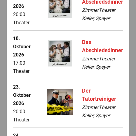
Abschiedsdinner
2026
ZimmerTheater
20:00
Keller, Speyer
Theater
18.
Das
Oktober
Abschiedsdinner
2026
ZimmerTheater
17:00
Keller, Speyer
Theater
23.
Der
Oktober
Tatortreiniger
2026
ZimmerTheater
20:00
Keller, Speyer
Theater
24.