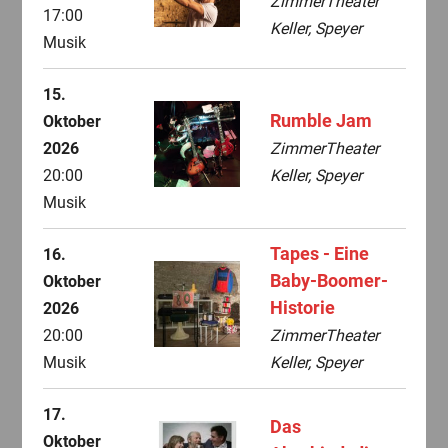
ZimmerTheater
17:00
Keller, Speyer
Musik
15.
Rumble Jam
Oktober
2026
ZimmerTheater
20:00
Keller, Speyer
Musik
Tapes - Eine
16.
Baby-Boomer-
Oktober
Historie
2026
20:00
ZimmerTheater
Musik
Keller, Speyer
17.
Das
Oktober