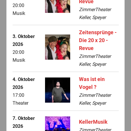
Revue
20:00
ZimmerTheater
Musik
Keller, Speyer
Zeitensprünge -
3. Oktober
Die 20 x 20 -
2026
Revue
20:00
ZimmerTheater
Musik
Keller, Speyer
Was ist ein
4. Oktober
Vogel ?
2026
17:00
ZimmerTheater
Theater
Keller, Speyer
7. Oktober
KellerMusik
2026
ZimmerTheater