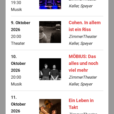
19:30
Keller, Speyer
Musik
Cohen. In allem
9. Oktober
ist ein Riss
2026
20:00
ZimmerTheater
Theater
Keller, Speyer
MÖBIUS: Das
10.
alles und noch
Oktober
viel mehr
2026
20:00
ZimmerTheater
Musik
Keller, Speyer
11.
Ein Leben in
Oktober
Takt
2026