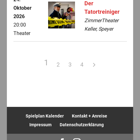
Der
Oktober
Tatortreiniger
2026
ZimmerTheater
20:00
Keller, Speyer
Theater
1
2
3
4
Spielplan Kalender
Kontakt + Anreise
Impressum
Datenschutzerklärung