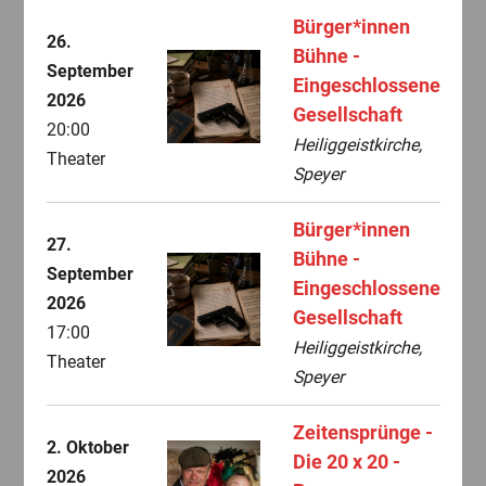
Bürger*innen
26.
Bühne -
September
Eingeschlossene
2026
Gesellschaft
20:00
Heiliggeistkirche,
Theater
Speyer
Bürger*innen
27.
Bühne -
September
Eingeschlossene
2026
Gesellschaft
17:00
Heiliggeistkirche,
Theater
Speyer
Zeitensprünge -
2. Oktober
Die 20 x 20 -
2026