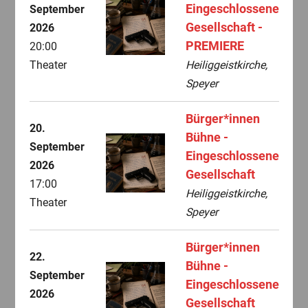
Eingeschlossene
September
Gesellschaft -
2026
PREMIERE
20:00
Theater
Heiliggeistkirche,
Speyer
Bürger*innen
20.
Bühne -
September
Eingeschlossene
2026
Gesellschaft
17:00
Heiliggeistkirche,
Theater
Speyer
Bürger*innen
22.
Bühne -
September
Eingeschlossene
2026
Gesellschaft