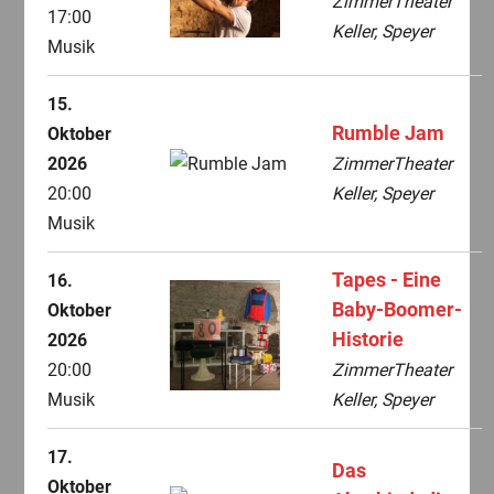
ZimmerTheater
17:00
Keller, Speyer
Musik
15.
Rumble Jam
Oktober
2026
ZimmerTheater
20:00
Keller, Speyer
Musik
Tapes - Eine
16.
Baby-Boomer-
Oktober
Historie
2026
20:00
ZimmerTheater
Musik
Keller, Speyer
17.
Das
Oktober