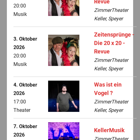
Revue
20:00
ZimmerTheater
Musik
Keller, Speyer
Zeitensprünge -
3. Oktober
Die 20 x 20 -
2026
Revue
20:00
ZimmerTheater
Musik
Keller, Speyer
Was ist ein
4. Oktober
Vogel ?
2026
17:00
ZimmerTheater
Theater
Keller, Speyer
7. Oktober
KellerMusik
2026
ZimmerTheater