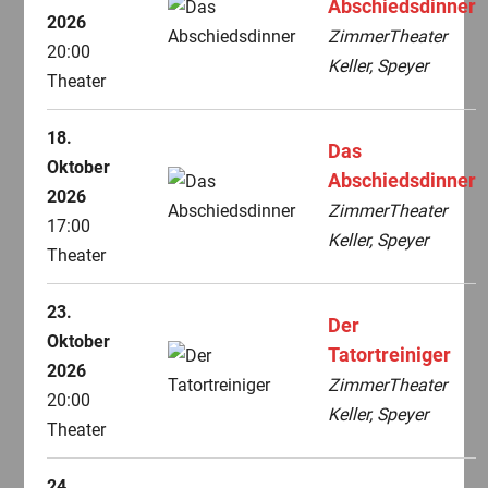
Abschiedsdinner
2026
ZimmerTheater
20:00
Keller, Speyer
Theater
18.
Das
Oktober
Abschiedsdinner
2026
ZimmerTheater
17:00
Keller, Speyer
Theater
23.
Der
Oktober
Tatortreiniger
2026
ZimmerTheater
20:00
Keller, Speyer
Theater
24.