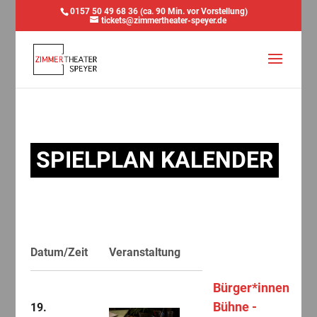
0157 50 49 68 36 (ca. 90 Min. vor Vorstellung)
tickets@zimmertheater-speyer.de
SPIELPLAN KALENDER
Datum/Zeit
Veranstaltung
Bürger*innen
Bühne -
19.