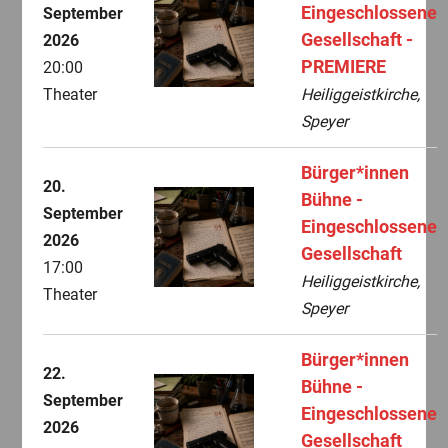
Eingeschlossene
September
Gesellschaft -
2026
PREMIERE
20:00
Theater
Heiliggeistkirche,
Speyer
Bürger*innen
20.
Bühne -
September
Eingeschlossene
2026
Gesellschaft
17:00
Heiliggeistkirche,
Theater
Speyer
Bürger*innen
22.
Bühne -
September
Eingeschlossene
2026
Gesellschaft