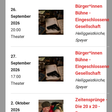
Bürger*innen
26.
Bühne -
September
Eingeschlossene
2026
Gesellschaft
20:00
Heiliggeistkirche,
Theater
Speyer
Bürger*innen
27.
Bühne -
September
Eingeschlossene
2026
Gesellschaft
17:00
Heiliggeistkirche,
Theater
Speyer
Zeitensprünge -
2. Oktober
Die 20 x 20 -
2026