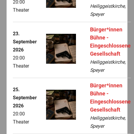
20:00
Heiliggeistkirche,
Theater
Speyer
Bürger*innen
23.
Bühne -
September
Eingeschlossene
2026
Gesellschaft
20:00
Heiliggeistkirche,
Theater
Speyer
Bürger*innen
25.
Bühne -
September
Eingeschlossene
2026
Gesellschaft
20:00
Heiliggeistkirche,
Theater
Speyer