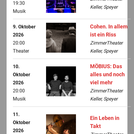
19:30
Keller, Speyer
Musik
Cohen. In allem
9. Oktober
ist ein Riss
2026
20:00
ZimmerTheater
Theater
Keller, Speyer
MÖBIUS: Das
10.
alles und noch
Oktober
viel mehr
2026
20:00
ZimmerTheater
Musik
Keller, Speyer
11.
Ein Leben in
Oktober
Takt
2026