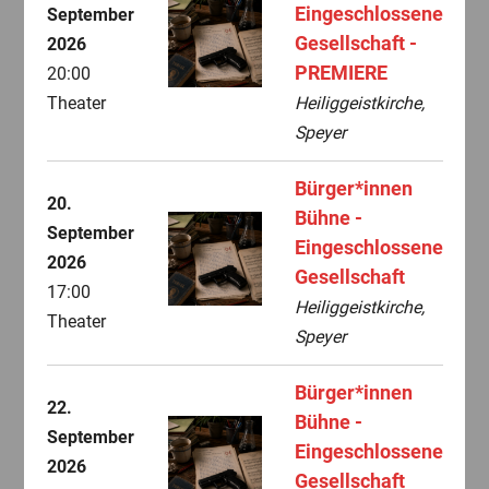
Eingeschlossene
September
Gesellschaft -
2026
PREMIERE
20:00
Theater
Heiliggeistkirche,
Speyer
Bürger*innen
20.
Bühne -
September
Eingeschlossene
2026
Gesellschaft
17:00
Heiliggeistkirche,
Theater
Speyer
Bürger*innen
22.
Bühne -
September
Eingeschlossene
2026
Gesellschaft