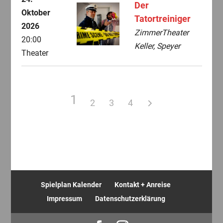
Der
Oktober
Tatortreiniger
2026
ZimmerTheater
20:00
Keller, Speyer
Theater
1
2
3
4
Spielplan Kalender
Kontakt + Anreise
Impressum
Datenschutzerklärung