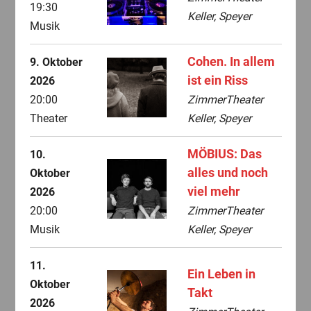
19:30
Keller, Speyer
Musik
Cohen. In allem
9. Oktober
ist ein Riss
2026
20:00
ZimmerTheater
Theater
Keller, Speyer
MÖBIUS: Das
10.
alles und noch
Oktober
viel mehr
2026
20:00
ZimmerTheater
Musik
Keller, Speyer
11.
Ein Leben in
Oktober
Takt
2026