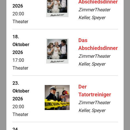
Abschiedsdinner
2026
ZimmerTheater
20:00
Keller, Speyer
Theater
18.
Das
Oktober
Abschiedsdinner
2026
ZimmerTheater
17:00
Keller, Speyer
Theater
23.
Der
Oktober
Tatortreiniger
2026
ZimmerTheater
20:00
Keller, Speyer
Theater
24.