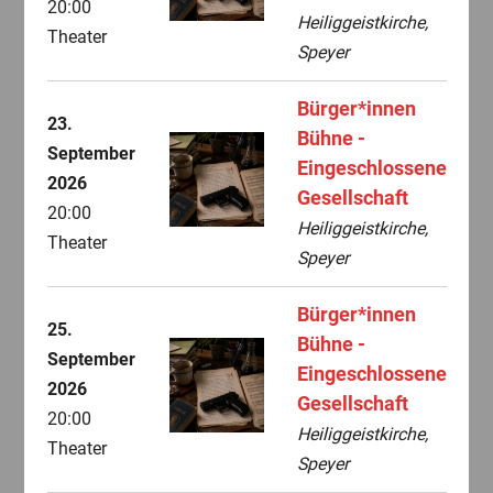
20:00
Heiliggeistkirche,
Theater
Speyer
Bürger*innen
23.
Bühne -
September
Eingeschlossene
2026
Gesellschaft
20:00
Heiliggeistkirche,
Theater
Speyer
Bürger*innen
25.
Bühne -
September
Eingeschlossene
2026
Gesellschaft
20:00
Heiliggeistkirche,
Theater
Speyer