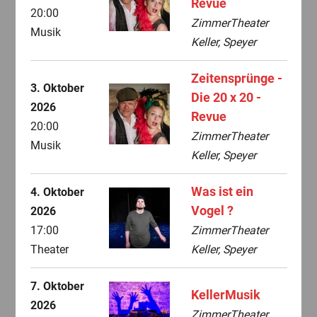
Revue
20:00
ZimmerTheater
Musik
Keller, Speyer
Zeitensprünge -
3. Oktober
Die 20 x 20 -
2026
Revue
20:00
ZimmerTheater
Musik
Keller, Speyer
Was ist ein
4. Oktober
Vogel ?
2026
17:00
ZimmerTheater
Theater
Keller, Speyer
7. Oktober
KellerMusik
2026
ZimmerTheater