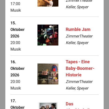
ZimmerTheater
17:00
Keller, Speyer
Musik
15.
Rumble Jam
Oktober
2026
ZimmerTheater
20:00
Keller, Speyer
Musik
Tapes - Eine
16.
Baby-Boomer-
Oktober
Historie
2026
20:00
ZimmerTheater
Musik
Keller, Speyer
17.
Das
Oktober