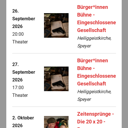
Bürger*innen
26.
Bühne -
September
Eingeschlossene
2026
Gesellschaft
20:00
Heiliggeistkirche,
Theater
Speyer
Bürger*innen
27.
Bühne -
September
Eingeschlossene
2026
Gesellschaft
17:00
Heiliggeistkirche,
Theater
Speyer
Zeitensprünge -
2. Oktober
Die 20 x 20 -
2026