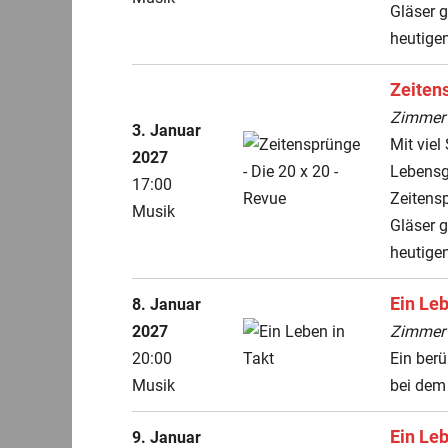
Gläser 
heutigen
Zeiten
ZimmerT
3. Januar
Mit vie
2027
Lebensg
17:00
Zeitens
Musik
Gläser 
heutigen
Ein Leb
8. Januar
2027
ZimmerT
20:00
Ein ber
Musik
bei dem 
Ein Leb
9. Januar