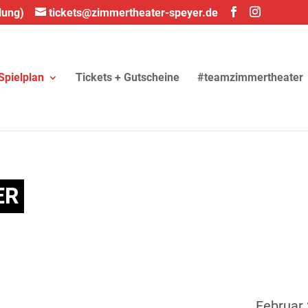
lung)
tickets@zimmertheater-speyer.de
Spielplan
Tickets + Gutscheine
#teamzimmertheater
ER