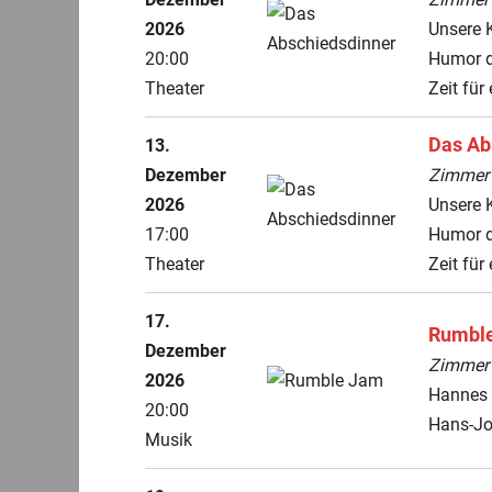
2026
Unsere K
20:00
Humor di
Theater
Zeit für
Das Ab
13.
Dezember
ZimmerT
2026
Unsere K
17:00
Humor di
Theater
Zeit für
17.
Rumbl
Dezember
ZimmerT
2026
Hannes H
20:00
Hans-Jo
Musik