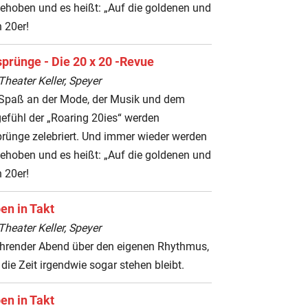
gehoben und es heißt: „Auf die goldenen und
 20er!
sprünge - Die 20 x 20 -Revue
heater Keller, Speyer
l Spaß an der Mode, der Musik und dem
efühl der „Roaring 20ies“ werden
prünge zelebriert. Und immer wieder werden
gehoben und es heißt: „Auf die goldenen und
 20er!
en in Takt
heater Keller, Speyer
ührender Abend über den eigenen Rhythmus,
die Zeit irgendwie sogar stehen bleibt.
en in Takt