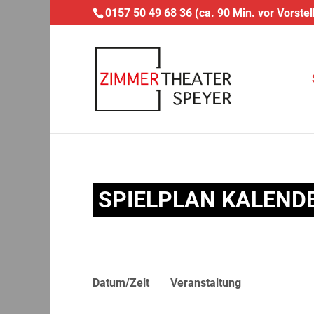
0157 50 49 68 36 (ca. 90 Min. vor Vorstel
SPIELPLAN KALEND
Datum/Zeit
Veranstaltung