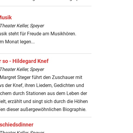
Musik
heater Keller, Speyer
usik steht für Freude am Musikhören.
im Monat legen...
 so - Hildegard Knef
heater Keller, Speyer
Margret Steger führt den Zuschauer mit
ws der Knef, ihren Liedern, Gedichten und
üchern durch Stationen aus dem Leben der
ielt, erzählt und singt sich durch die Höhen
fen dieser außergewöhnlichen Biographie.
schiedsdinner
heater Keller, Speyer