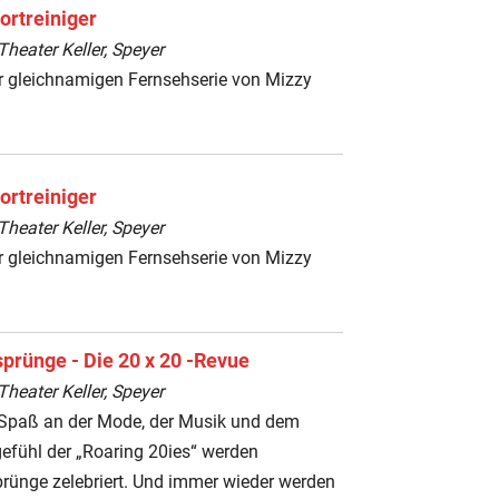
ortreiniger
heater Keller, Speyer
r gleichnamigen Fernsehserie von Mizzy
ortreiniger
heater Keller, Speyer
r gleichnamigen Fernsehserie von Mizzy
sprünge - Die 20 x 20 -Revue
heater Keller, Speyer
l Spaß an der Mode, der Musik und dem
efühl der „Roaring 20ies“ werden
prünge zelebriert. Und immer wieder werden