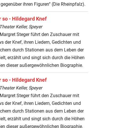
gegenüber ihren Figuren“ (Die Rheinpfalz).
 so - Hildegard Knef
heater Keller, Speyer
Margret Steger führt den Zuschauer mit
ws der Knef, ihren Liedern, Gedichten und
üchern durch Stationen aus dem Leben der
ielt, erzählt und singt sich durch die Höhen
fen dieser außergewöhnlichen Biographie.
 so - Hildegard Knef
heater Keller, Speyer
Margret Steger führt den Zuschauer mit
ws der Knef, ihren Liedern, Gedichten und
üchern durch Stationen aus dem Leben der
ielt, erzählt und singt sich durch die Höhen
fen dieser außergewöhnlichen Biographie.