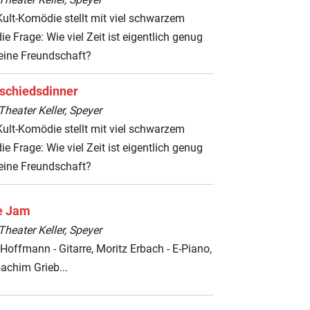
ult-Komödie stellt mit viel schwarzem
e Frage: Wie viel Zeit ist eigentlich genug
 eine Freundschaft?
schiedsdinner
heater Keller, Speyer
ult-Komödie stellt mit viel schwarzem
e Frage: Wie viel Zeit ist eigentlich genug
 eine Freundschaft?
e Jam
heater Keller, Speyer
offmann - Gitarre, Moritz Erbach - E-Piano,
achim Grieb...