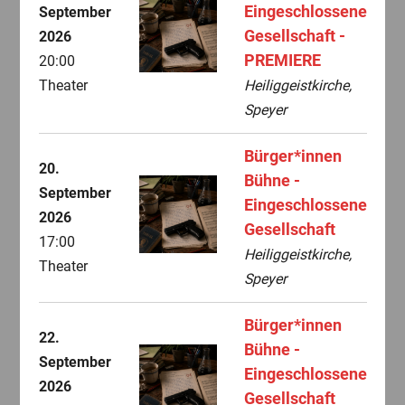
Eingeschlossene
September
Gesellschaft -
2026
PREMIERE
20:00
Theater
Heiliggeistkirche,
Speyer
Bürger*innen
20.
Bühne -
September
Eingeschlossene
2026
Gesellschaft
17:00
Heiliggeistkirche,
Theater
Speyer
Bürger*innen
22.
Bühne -
September
Eingeschlossene
2026
Gesellschaft