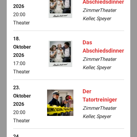
Abschiedsdinner
2026
ZimmerTheater
20:00
Keller, Speyer
Theater
18.
Das
Oktober
Abschiedsdinner
2026
ZimmerTheater
17:00
Keller, Speyer
Theater
23.
Der
Oktober
Tatortreiniger
2026
ZimmerTheater
20:00
Keller, Speyer
Theater
24.