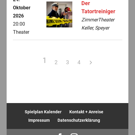
Der
Oktober
Tatortreiniger
2026
ZimmerTheater
20:00
Keller, Speyer
Theater
1
2
3
4
Spielplan Kalender
Kontakt + Anreise
Impressum
Datenschutzerklärung