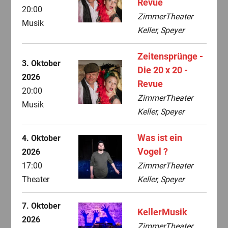
Revue
20:00
ZimmerTheater
Musik
Keller, Speyer
Zeitensprünge -
3. Oktober
Die 20 x 20 -
2026
Revue
20:00
ZimmerTheater
Musik
Keller, Speyer
Was ist ein
4. Oktober
Vogel ?
2026
17:00
ZimmerTheater
Theater
Keller, Speyer
7. Oktober
KellerMusik
2026
ZimmerTheater