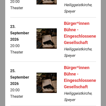
20:00
Heiliggeistkirche,
Theater
Speyer
Bürger*innen
23.
Bühne -
September
Eingeschlossene
2026
Gesellschaft
20:00
Heiliggeistkirche,
Theater
Speyer
Bürger*innen
25.
Bühne -
September
Eingeschlossene
2026
Gesellschaft
20:00
Heiliggeistkirche,
Theater
Speyer