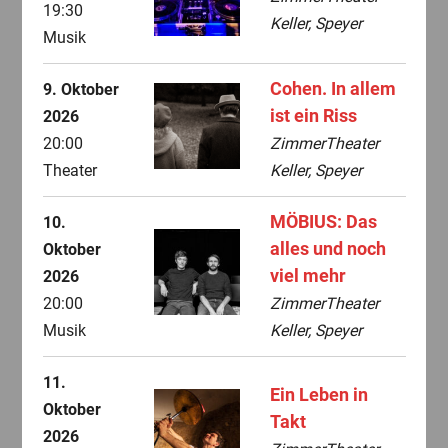
19:30
Keller, Speyer
Musik
Cohen. In allem
9. Oktober
ist ein Riss
2026
20:00
ZimmerTheater
Theater
Keller, Speyer
MÖBIUS: Das
10.
alles und noch
Oktober
viel mehr
2026
20:00
ZimmerTheater
Musik
Keller, Speyer
11.
Ein Leben in
Oktober
Takt
2026