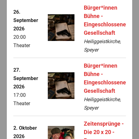
Bürger*innen
26.
Bühne -
September
Eingeschlossene
2026
Gesellschaft
20:00
Heiliggeistkirche,
Theater
Speyer
Bürger*innen
27.
Bühne -
September
Eingeschlossene
2026
Gesellschaft
17:00
Heiliggeistkirche,
Theater
Speyer
Zeitensprünge -
2. Oktober
Die 20 x 20 -
2026