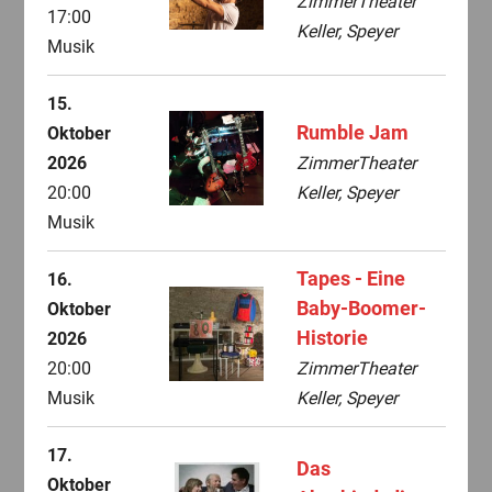
ZimmerTheater
17:00
Keller, Speyer
Musik
15.
Rumble Jam
Oktober
2026
ZimmerTheater
20:00
Keller, Speyer
Musik
Tapes - Eine
16.
Baby-Boomer-
Oktober
Historie
2026
20:00
ZimmerTheater
Musik
Keller, Speyer
17.
Das
Oktober