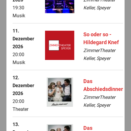
19:30
Keller, Speyer
Musik
11.
So oder so -
Dezember
Hildegard Knef
2026
ZimmerTheater
20:00
Keller, Speyer
Musik
12.
Das
Dezember
Abschiedsdinner
2026
ZimmerTheater
20:00
Keller, Speyer
Theater
13.
Das