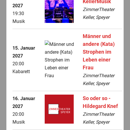
KellerMusik
2027
ZimmerTheater
19:30
Keller, Speyer
Musik
Männer und
andere (Kata)
15. Januar
Strophen im
2027
Leben einer
20:00
Frau
Kabarett
ZimmerTheater
Keller, Speyer
So oder so -
16. Januar
Hildegard Knef
2027
20:00
ZimmerTheater
Musik
Keller, Speyer