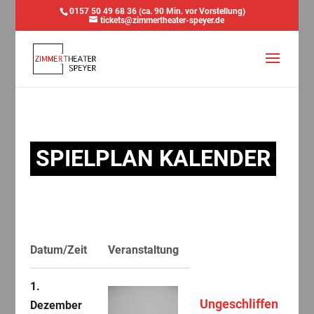
0157 50 49 68 36 (ca. 90 Min. vor Vorstellung)
tickets@zimmertheater-speyer.de
SPIELPLAN KALENDER
Datum/Zeit
Veranstaltung
1.
Ungeschliffen
Dezember