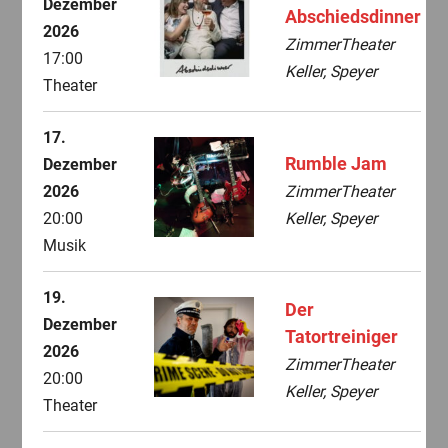
Dezember
Abschiedsdinner
2026
ZimmerTheater
17:00
Keller, Speyer
Theater
17.
Rumble Jam
Dezember
2026
ZimmerTheater
20:00
Keller, Speyer
Musik
19.
Der
Dezember
Tatortreiniger
2026
ZimmerTheater
20:00
Keller, Speyer
Theater