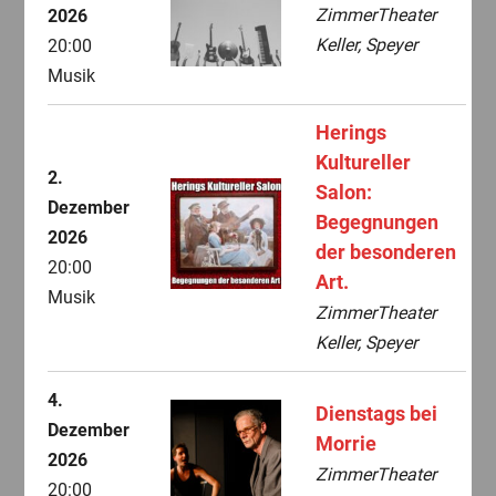
ZimmerTheater
2026
Keller, Speyer
20:00
Musik
Herings
Kultureller
2.
Salon:
Dezember
Begegnungen
2026
der besonderen
20:00
Art.
Musik
ZimmerTheater
Keller, Speyer
4.
Dienstags bei
Dezember
Morrie
2026
ZimmerTheater
20:00