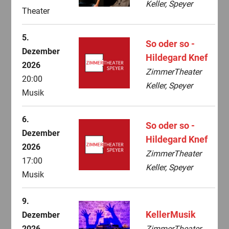
Keller, Speyer
Theater
5.
So oder so -
Dezember
Hildegard Knef
2026
ZimmerTheater
20:00
Keller, Speyer
Musik
6.
So oder so -
Dezember
Hildegard Knef
2026
ZimmerTheater
17:00
Keller, Speyer
Musik
9.
KellerMusik
Dezember
2026
ZimmerTheater