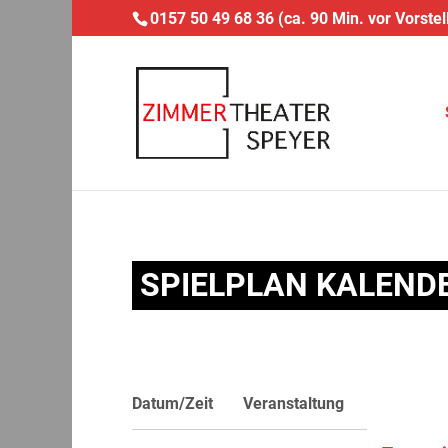
0157 50 49 68 36 (ca. 90 Min. vor Vorstel
SPIELPLAN KALEND
Datum/Zeit
Veranstaltung