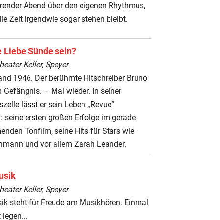
hrender Abend über den eigenen Rhythmus,
ie Zeit irgendwie sogar stehen bleibt.
e Liebe Sünde sein?
ater Keller, Speyer
and 1946. Der berühmte Hitschreiber Bruno
im Gefängnis. – Mal wieder. In seiner
zelle lässt er sein Leben „Revue“
: seine ersten großen Erfolge im gerade
nden Tonfilm, seine Hits für Stars wie
hmann und vor allem Zarah Leander.
usik
ater Keller, Speyer
sik steht für Freude am Musikhören. Einmal
legen...