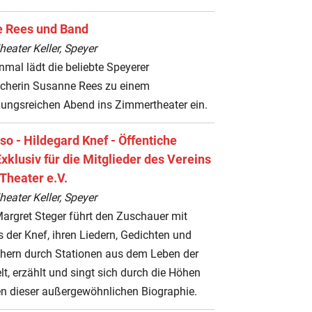
 Rees und Band
ater Keller, Speyer
nmal lädt die beliebte Speyerer
cherin Susanne Rees zu einem
ungsreichen Abend ins Zimmertheater ein.
so - Hildegard Knef - Öffentiche
xklusiv für die Mitglieder des Vereins
heater e.V.
ater Keller, Speyer
argret Steger führt den Zuschauer mit
s der Knef, ihren Liedern, Gedichten und
chern durch Stationen aus dem Leben der
elt, erzählt und singt sich durch die Höhen
en dieser außergewöhnlichen Biographie.