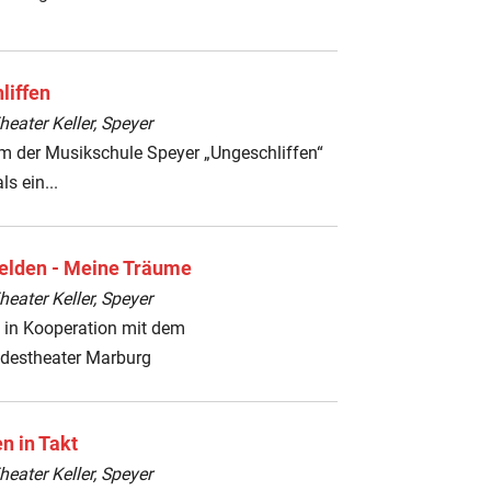
liffen
ater Keller, Speyer
m der Musikschule Speyer „Ungeschliffen“
ls ein...
elden - Meine Träume
ater Keller, Speyer
l in Kooperation mit dem
destheater Marburg
n in Takt
ater Keller, Speyer