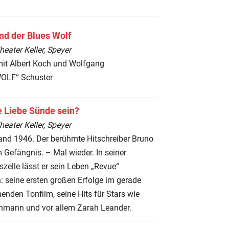
nd der Blues Wolf
ater Keller, Speyer
mit Albert Koch und Wolfgang
OLF“ Schuster
e Liebe Sünde sein?
ater Keller, Speyer
and 1946. Der berühmte Hitschreiber Bruno
im Gefängnis. – Mal wieder. In seiner
zelle lässt er sein Leben „Revue“
: seine ersten großen Erfolge im gerade
nden Tonfilm, seine Hits für Stars wie
hmann und vor allem Zarah Leander.