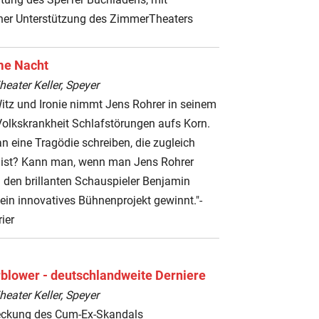
cher Unterstützung des ZimmerTheaters
me Nacht
ater Keller, Speyer
Witz und Ironie nimmt Jens Rohrer in seinem
Volkskrankheit Schlafstörungen aufs Korn.
 eine Tragödie schreiben, die zugleich
ist? Kann man, wenn man Jens Rohrer
 den brillanten Schauspieler Benjamin
ein innovatives Bühnenprojekt gewinnt."-
ier
blower - deutschlandweite Derniere
ater Keller, Speyer
eckung des Cum-Ex-Skandals