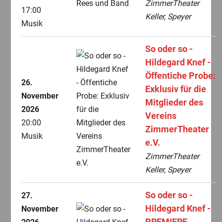
ZimmerTheater
17:00
Keller, Speyer
Musik
So oder so -
Hildegard Knef -
Öffentiche Probe:
26.
Exklusiv für die
November
Mitglieder des
2026
Vereins
20:00
ZimmerTheater
Musik
e.V.
ZimmerTheater
Keller, Speyer
So oder so -
27.
Hildegard Knef -
November