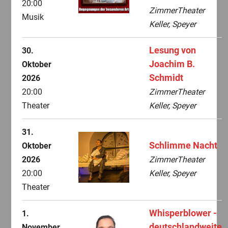
20:00
ZimmerTheater
Musik
Keller, Speyer
Lesung von
30.
Joachim B.
Oktober
Schmidt
2026
20:00
ZimmerTheater
Theater
Keller, Speyer
31.
Schlimme Nacht
Oktober
2026
ZimmerTheater
20:00
Keller, Speyer
Theater
Whisperblower -
1.
deutschlandweite
November