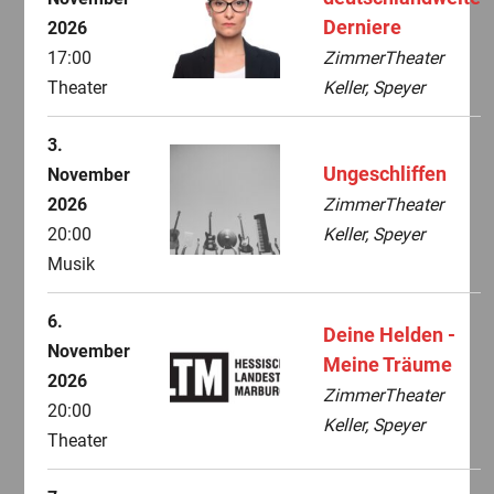
Derniere
2026
17:00
ZimmerTheater
Theater
Keller, Speyer
3.
Ungeschliffen
November
2026
ZimmerTheater
20:00
Keller, Speyer
Musik
6.
Deine Helden -
November
Meine Träume
2026
ZimmerTheater
20:00
Keller, Speyer
Theater