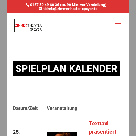
0157 50 49 68 36 (ca. 90 Min. vor Vorstellung)
tickets@zimmertheater-speyer.de
SPIELPLAN KALENDER
Datum/Zeit
Veranstaltung
Texttaxi
präsentiert:
25.