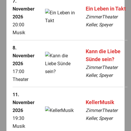
7.
Ein Leben in Takt
November
2026
ZimmerTheater
20:00
Keller, Speyer
Musik
8.
Kann die Liebe
November
Sünde sein?
2026
ZimmerTheater
17:00
Keller, Speyer
Theater
11.
KellerMusik
November
2026
ZimmerTheater
19:30
Keller, Speyer
Musik