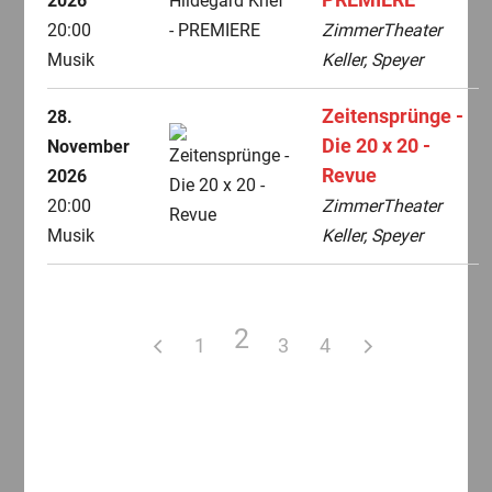
PREMIERE
2026
20:00
ZimmerTheater
Musik
Keller, Speyer
Zeitensprünge -
28.
Die 20 x 20 -
November
Revue
2026
20:00
ZimmerTheater
Musik
Keller, Speyer
2
1
3
4