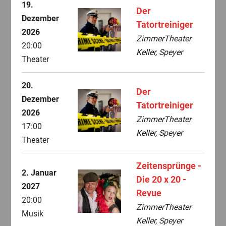
19.
Der
Dezember
Tatortreiniger
2026
ZimmerTheater
20:00
Keller, Speyer
Theater
20.
Der
Dezember
Tatortreiniger
2026
ZimmerTheater
17:00
Keller, Speyer
Theater
Zeitensprünge -
2. Januar
Die 20 x 20 -
2027
Revue
20:00
ZimmerTheater
Musik
Keller, Speyer