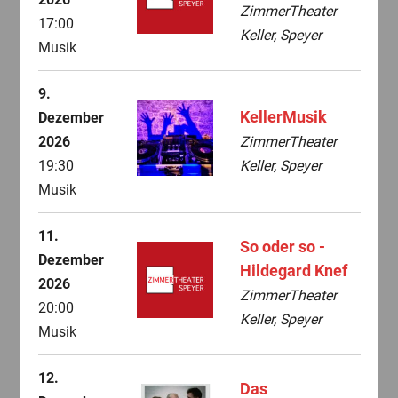
ZimmerTheater
17:00
Keller, Speyer
Musik
9.
KellerMusik
Dezember
2026
ZimmerTheater
19:30
Keller, Speyer
Musik
11.
So oder so -
Dezember
Hildegard Knef
2026
ZimmerTheater
20:00
Keller, Speyer
Musik
12.
Das