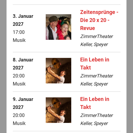
Zeitensprünge -
3. Januar
Die 20 x 20 -
2027
Revue
17:00
ZimmerTheater
Musik
Keller, Speyer
Ein Leben in
8. Januar
Takt
2027
20:00
ZimmerTheater
Musik
Keller, Speyer
Ein Leben in
9. Januar
Takt
2027
20:00
ZimmerTheater
Musik
Keller, Speyer