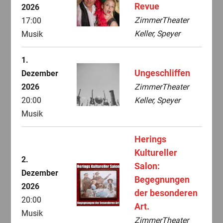
Revue
2026
ZimmerTheater
17:00
Keller, Speyer
Musik
1.
Ungeschliffen
Dezember
2026
ZimmerTheater
20:00
Keller, Speyer
Musik
Herings
Kultureller
2.
Salon:
Dezember
Begegnungen
2026
der besonderen
20:00
Art.
Musik
ZimmerTheater