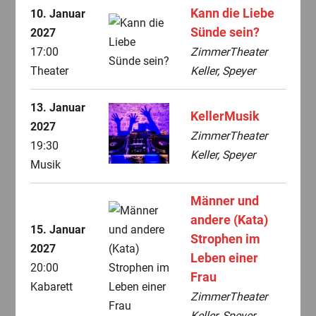
Kann die Liebe
10. Januar
Sünde sein?
2027
17:00
ZimmerTheater
Theater
Keller, Speyer
13. Januar
KellerMusik
2027
ZimmerTheater
19:30
Keller, Speyer
Musik
Männer und
andere (Kata)
15. Januar
Strophen im
2027
Leben einer
20:00
Frau
Kabarett
ZimmerTheater
Keller, Speyer