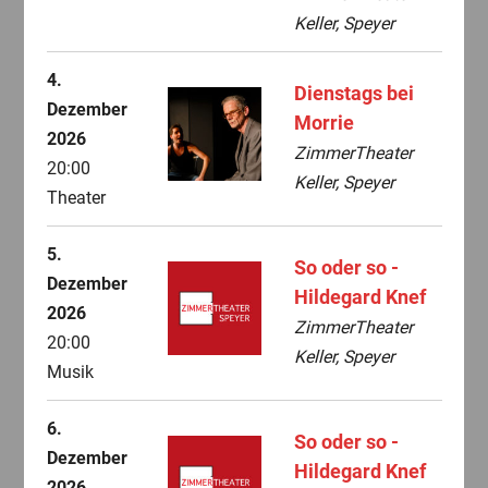
Keller, Speyer
4.
Dienstags bei
Dezember
Morrie
2026
ZimmerTheater
20:00
Keller, Speyer
Theater
5.
So oder so -
Dezember
Hildegard Knef
2026
ZimmerTheater
20:00
Keller, Speyer
Musik
6.
So oder so -
Dezember
Hildegard Knef
2026