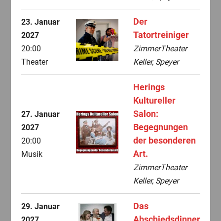
Der
23. Januar
Tatortreiniger
2027
20:00
ZimmerTheater
Theater
Keller, Speyer
Herings
Kultureller
Salon:
27. Januar
Begegnungen
2027
der besonderen
20:00
Art.
Musik
ZimmerTheater
Keller, Speyer
Das
29. Januar
Abschiedsdinner
2027