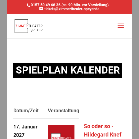
0157 50 49 68 36 (ca. 90 Min. vor Vorstellung)
tickets@zimmertheater-speyer.de
SPIELPLAN KALENDER
Datum/Zeit
Veranstaltung
So oder so -
17. Januar
Hildegard Knef
2027