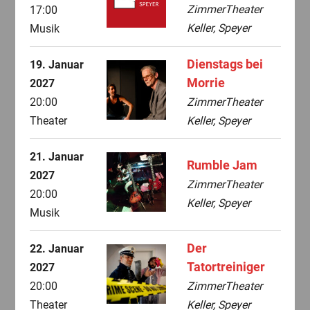
ZimmerTheater
17:00
Keller, Speyer
Musik
Dienstags bei
19. Januar
Morrie
2027
20:00
ZimmerTheater
Theater
Keller, Speyer
21. Januar
Rumble Jam
2027
ZimmerTheater
20:00
Keller, Speyer
Musik
Der
22. Januar
Tatortreiniger
2027
20:00
ZimmerTheater
Theater
Keller, Speyer