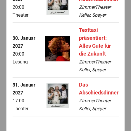
20:00
ZimmerTheater
Theater
Keller, Speyer
Texttaxi
präsentiert:
30. Januar
Alles Gute für
2027
die Zukunft
20:00
Lesung
ZimmerTheater
Keller, Speyer
Das
31. Januar
Abschiedsdinner
2027
17:00
ZimmerTheater
Theater
Keller, Speyer