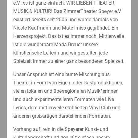
e.V., es ist ganz einfach: WIR LIEBEN THEATER,
MUSIK & KULTUR! Das ZimmerTheater Speyer e.V.
existiert bereits seit 2006 und wurde damals von
Nicole Kaufmann und Mate Irniss gegründet. Ein
Herzensprojekt. Das ist es immer noch. Mittlerweile
ist die wunderbare Maria Breuer unsere
künstlerische Leiterin und wir gestalten jede
Spielzeit immer zu einer ganz besonderen Spielzeit.
Unser Anspruch ist eine bunte Mischung aus
Theater in Form von Eigen- oder Gastproduktionen,
vielen lokalen und überregionalen Musik*erinnen
und auch experimentelleren Formaten wie Live
Lyrics, dem mittlerweile etablierten Vinyl Club und
anderen großartigen darstellenden Formaten.
Vorhang auf, rein in die Speyerer Kunst- und
Kulturlandschaft und genießt einfach unsere