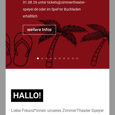
01.08.26 unter tickets@zimmertheater-
speyer.de oder im Spei’rer Buchladen
erhältlich
weitere Infos
HALLO!
Liebe Freund*innen unseres ZimmerTheater Speyer