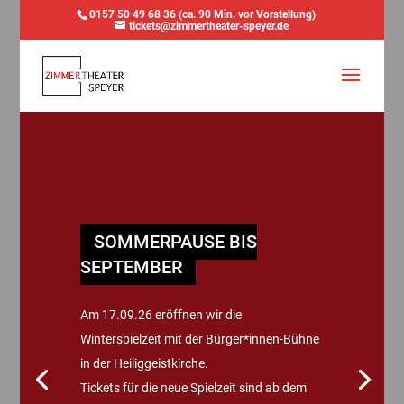
0157 50 49 68 36 (ca. 90 Min. vor Vorstellung)
tickets@zimmertheater-speyer.de
SOMMERPAUSE BIS
SEPTEMBER
Am 17.09.26 eröffnen wir die
Winterspielzeit mit der Bürger*innen-Bühne
in der Heiliggeistkirche.
Tickets für die neue Spielzeit sind ab dem