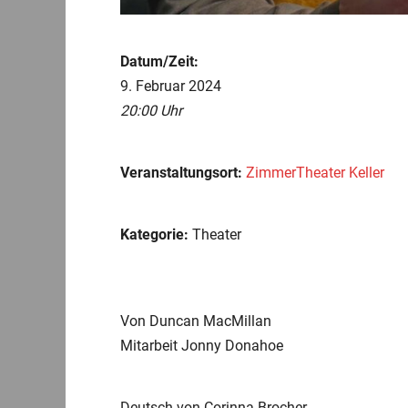
Datum/Zeit:
9. Februar 2024
20:00 Uhr
Veranstaltungsort:
ZimmerTheater Keller
Kategorie:
Theater
Von Duncan MacMillan
Mitarbeit Jonny Donahoe
Deutsch von Corinna Brocher