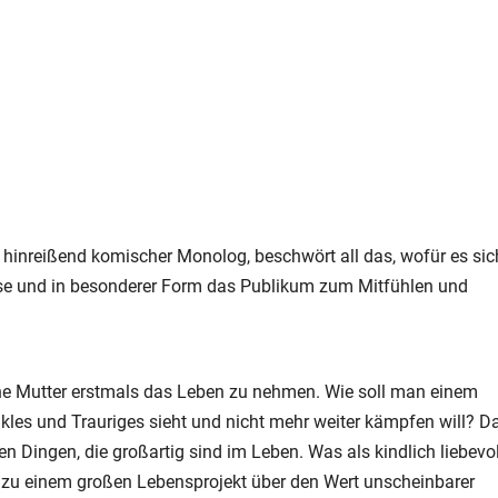
h hinreißend komischer Monolog, beschwört all das, wofür es sic
eise und in besonderer Form das Publikum zum Mitfühlen und
eine Mutter erstmals das Leben zu nehmen. Wie soll man einem
kles und Trauriges sieht und nicht mehr weiter kämpfen will? D
en Dingen, die großartig sind im Leben. Was als kindlich liebevol
d zu einem großen Lebensprojekt über den Wert unscheinbarer