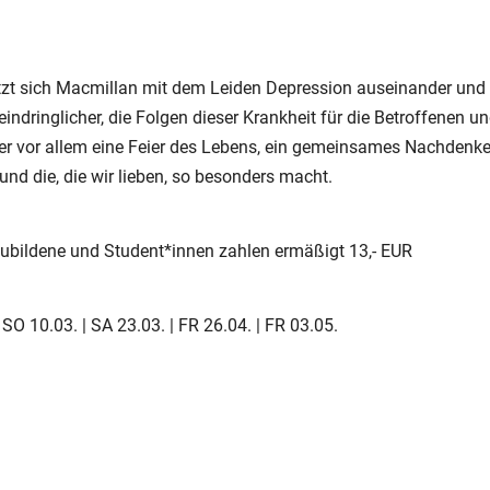
tzt sich Macmillan mit dem Leiden Depression auseinander und
indringlicher, die Folgen dieser Krankheit für die Betroffenen u
aber vor allem eine Feier des Lebens, ein gemeinsames Nachdenk
nd die, die wir lieben, so besonders macht.
zubildene und Student*innen zahlen ermäßigt 13,- EUR
 SO 10.03. | SA 23.03. | FR 26.04. | FR 03.05.