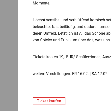
Momente.
Höchst sensibel und verblüffend komisch se
beleuchtet fast beiläufig, und dadurch umso e
deren Umfeld. Letztlich ist All das Schöne 
von Spieler und Publikum über das, was uns u
Tickets kosten 19,- EUR/ Schüler*innen, Aus
weitere Vorstellungen: FR 16.02. | SA 17.02. |
Ticket kaufen