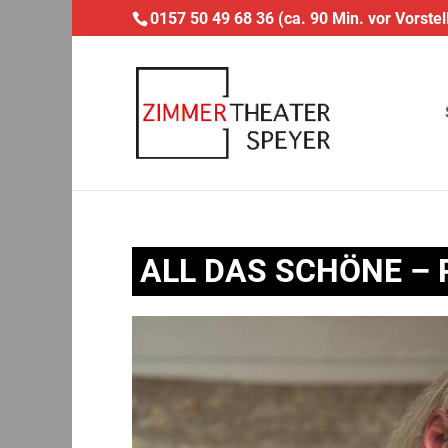
0157 50 49 68 36 (ca. 90 Min. vor Vorstel
ALL DAS SCHÖNE – 