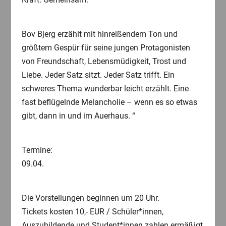
Bov Bjerg erzählt mit hinreißendem Ton und
größtem Gespür für seine jungen Protagonisten
von Freundschaft, Lebensmüdigkeit, Trost und
Liebe. Jeder Satz sitzt. Jeder Satz trifft. Ein
schweres Thema wunderbar leicht erzählt. Eine
fast beflügelnde Melancholie – wenn es so etwas
gibt, dann in und im Auerhaus. “
Termine:
09.04.
Die Vorstellungen beginnen um 20 Uhr.
Tickets kosten 10,- EUR / Schüler*innen,
Auszubildende und Student*innen zahlen ermäßigt