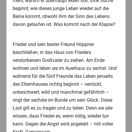
mehr, warum er überhaupt leben soll. Eine Suche
beginnt, wie dieses junge Leben wieder auf die
Beine kommt, obwohl ihm der Sinn des Lebens
davon gelaufen ist. Was kommt nach der Klapse?
Frieder und sein bester Freund Höppner
beschließen, in das Haus von Frieders
verstorbenem Großvater zu ziehen. Am Ende
wohnen und leben sie im Auerhaus zu sechst. Und
während für die fünf Freunde das Leben jenseits
des Elternhauses richtig beginnt – verrückt,
unbeschwert, wild und manchmal gefährlich –
ringt der sechste im Bunde um sein Glück. Diese
Last gilt es zu tragen und zu teilen. Denn sie alle
wissen, dass Frieder es, wenn nötig, wieder tun
kann. Gegen die Angst wird angelebt – mit voller
Kraft. Gemeinsam.