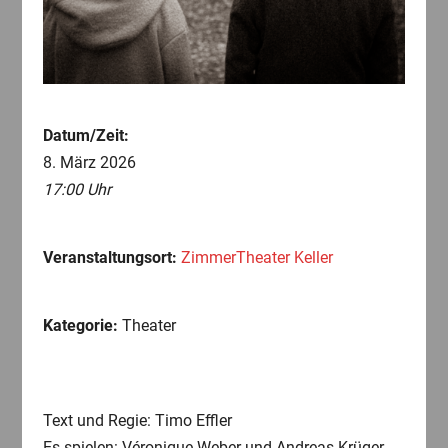
Datum/Zeit:
8. März 2026
17:00 Uhr
Veranstaltungsort:
ZimmerTheater Keller
Kategorie:
Theater
Text und Regie: Timo Effler
Es spielen: Véronique Weber und Andreas Krüger