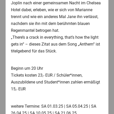
Joplin nach einer gemeinsamen Nacht im Chelsea
Hotel dabei, erleben, wie er sich von Marianne
trennt und wie ein anderes Mal Jane ihn verlässt,
nachdem sie ihn mit dem berühmten blauen
Regenmantel betrogen hat.
„There’s a crack in everything, that’s how the light
gets in“ – dieses Zitat aus dem Song „Anthem“ ist
titelgebend für das Stück.
Beginn um 20 Uhr
Tickets kosten 23,- EUR / Schüler*innen,
Auszubildene und Student*innen zahlen ermäßigt
15,- EUR
weitere Termine: SA 01.03.25 | SA 05.04.25 | SA
26.04.25 | SA 10.05.25 | SA 21.06.25