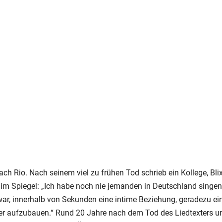
fach Rio. Nach seinem viel zu frühen Tod schrieb ein Kollege, Bli
im Spiegel: „Ich habe noch nie jemanden in Deutschland singen
war, innerhalb von Sekunden eine intime Beziehung, geradezu ei
er aufzubauen.“ Rund 20 Jahre nach dem Tod des Liedtexters u