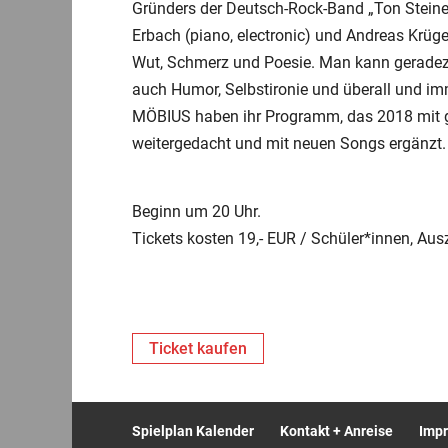
Gründers der Deutsch-Rock-Band „Ton Stein
Erbach (piano, electronic) und Andreas Krüger
Wut, Schmerz und Poesie. Man kann geradezu f
auch Humor, Selbstironie und überall und im
MÖBIUS haben ihr Programm, das 2018 mit gr
weitergedacht und mit neuen Songs ergänzt.
Beginn um 20 Uhr.
Tickets kosten 19,- EUR / Schüler*innen, Au
Ticket kaufen
Spielplan Kalender
Kontakt + Anreise
Imp