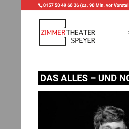
0157 50 49 68 36 (ca. 90 Min. vor Vorstel
DAS ALLES – UND NO