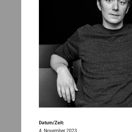
Datum/Zeit:
4. November 2023