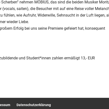
e Scherben“ nehmen MÖBIUS, das sind die beiden Musiker Morit
 (vocals, saiten), die Besucher mit auf eine Reise voller Melanch
ühlen, wie Aufruhr, Widerwille, Sehnsucht in der Luft liegen, a
mer wieder Liebe.
oßem Erfolg bei uns seine Premiere gefeiert hat, konsequent
szubildende und Student*innen zahlen ermäßigt 13,- EUR
ressum
Datenschutzerklärung