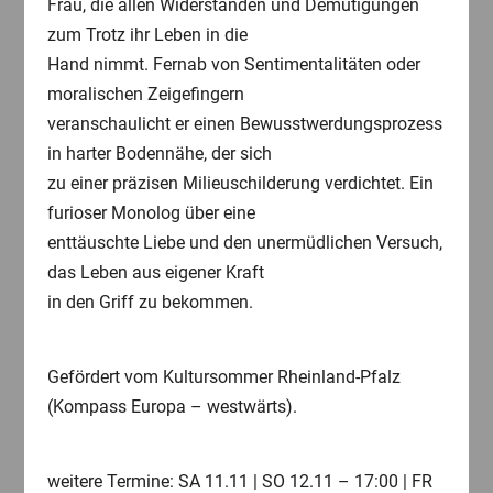
Frau, die allen Widerständen und Demütigungen
zum Trotz ihr Leben in die
Hand nimmt. Fernab von Sentimentalitäten oder
moralischen Zeigefingern
veranschaulicht er einen Bewusstwerdungsprozess
in harter Bodennähe, der sich
zu einer präzisen Milieuschilderung verdichtet. Ein
furioser Monolog über eine
enttäuschte Liebe und den unermüdlichen Versuch,
das Leben aus eigener Kraft
in den Griff zu bekommen.
Gefördert vom Kultursommer Rheinland-Pfalz
(Kompass Europa – westwärts).
weitere Termine: SA 11.11 | SO 12.11 – 17:00 | FR