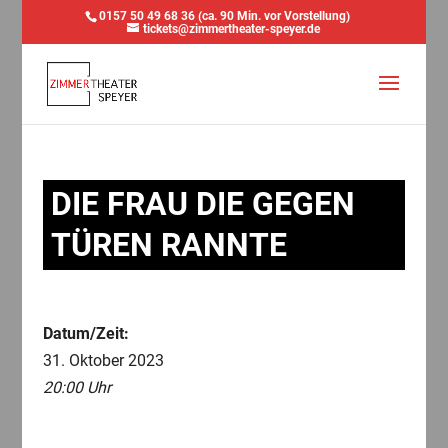
0157 50 49 68 36 (ca. 90 Min. vor Vorstellung)
tickets@zimmertheater-speyer.de
DIE FRAU DIE GEGEN
TÜREN RANNTE
Datum/Zeit:
31. Oktober 2023
20:00 Uhr