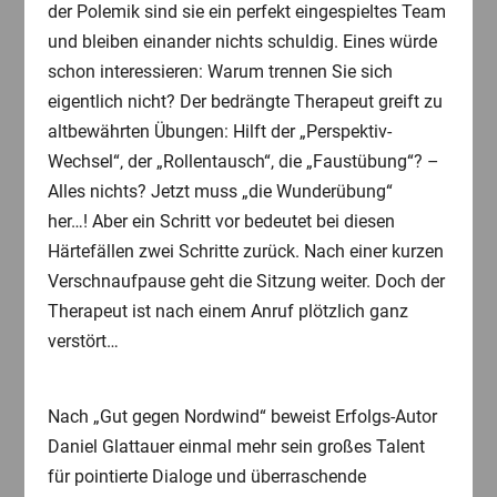
der Polemik sind sie ein perfekt eingespieltes Team
und bleiben einander nichts schuldig. Eines würde
schon interessieren: Warum trennen Sie sich
eigentlich nicht? Der bedrängte Therapeut greift zu
altbewährten Übungen: Hilft der „Perspektiv-
Wechsel“‚ der „Rollentausch“, die „Faustübung“? –
Alles nichts? Jetzt muss „die Wunderübung“
her…! Aber ein Schritt vor bedeutet bei diesen
Härtefällen zwei Schritte zurück. Nach einer kurzen
Verschnaufpause geht die Sitzung weiter. Doch der
Therapeut ist nach einem Anruf plötzlich ganz
verstört…
Nach „Gut gegen Nordwind“ beweist Erfolgs-Autor
Daniel Glattauer einmal mehr sein großes Talent
für pointierte Dialoge und überraschende