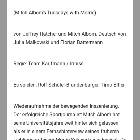
(Mitch Albom’s Tuesdays with Morrie)
von Jeffrey Hatcher und Mitch Albom. Deutsch von
Julia Malkowski und Florian Battermann
Regie: Team Kaufmann / Irrniss
Es spielen: Rolf Schüler-Brandenburger, Timo Effler
Wiederaufnahme der bewegenden Inszenierung.
Der erfolgreiche Sportjournalist Mitch Albom hat
seine Universitätsjahre weit hinter sich gelassen,
als er in einem Fernsehinterview seinen früheren
Lieblingsprofessor Morrie Schwartz wiedersieht. Da