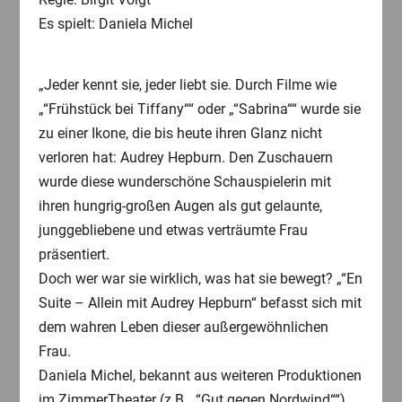
Es spielt: Daniela Michel
„Jeder kennt sie, jeder liebt sie. Durch Filme wie
„“Frühstück bei Tiffany““ oder „“Sabrina““ wurde sie
zu einer Ikone, die bis heute ihren Glanz nicht
verloren hat: Audrey Hepburn. Den Zuschauern
wurde diese wunderschöne Schauspielerin mit
ihren hungrig-großen Augen als gut gelaunte,
junggebliebene und etwas verträumte Frau
präsentiert.
Doch wer war sie wirklich, was hat sie bewegt? „“En
Suite – Allein mit Audrey Hepburn“ befasst sich mit
dem wahren Leben dieser außergewöhnlichen
Frau.
Daniela Michel, bekannt aus weiteren Produktionen
im ZimmerTheater (z.B. „“Gut gegen Nordwind““),