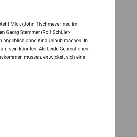
steht Mick (John Tischmeyer, neu im
ten Georg Stemmer (Rolf Schüler-
en angeblich ohne Kind Urlaub machen. In
aum sein könnten. Als beide Generationen –
 auskommen müssen, entwickelt sich eine