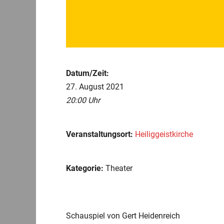
Datum/Zeit:
27. August 2021
20:00 Uhr
Veranstaltungsort:
Heiliggeistkirche
Kategorie:
Theater
Schauspiel von Gert Heidenreich