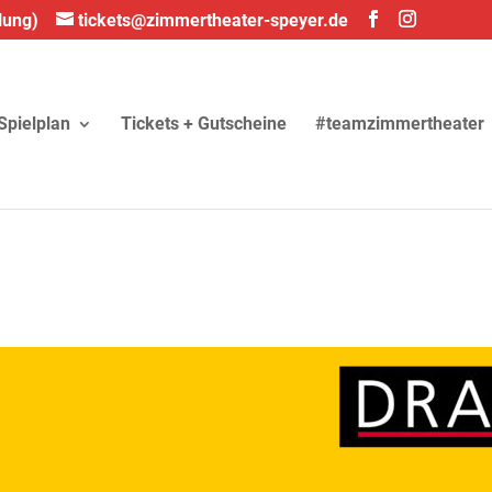
lung)
tickets@zimmertheater-speyer.de
Spielplan
Tickets + Gutscheine
#teamzimmertheater