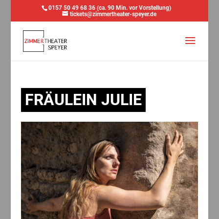
0157 50 49 68 36 (ca. 90 Min. vor Vorstellung)
tickets@zimmertheater-speyer.de
FRÄULEIN JULIE