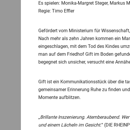
Es spielen: Monika-Margret Steger, Markus M
Regie: Timo Effler
Gefördert vom Ministerium für Wissenschaft,
Nach mehr als zehn Jahren kommen ein Mann
eingeschlagen, mit dem Tod des Kindes umzug
man auf dem Friedhof Gift im Boden gefunde
begegnet sich unsicher, versucht eine Annäh
Gift ist ein Kommunikationsstück über die t
gemeinsamer Erinnerung Ruhe zu finden und V
Momente aufblitzen.
„
Brillante Inszenierung. Atemberaubend. Wer s
und einem Lächeln im Gesicht.
“ (DIE RHEIN