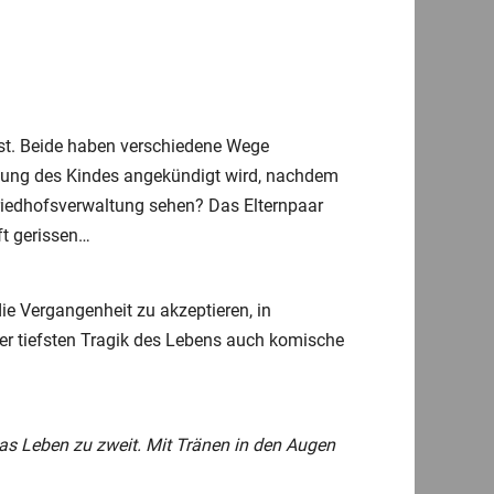
st. Beide haben verschiedene Wege
ttung des Kindes angekündigt wird, nachdem
riedhofsverwaltung sehen? Das Elternpaar
ft gerissen…
e Vergangenheit zu akzeptieren, in
er tiefsten Tragik des Lebens auch komische
 das Leben zu zweit. Mit Tränen in den Augen