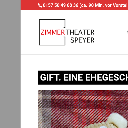
0157 50 49 68 36 (ca. 90 Min. vor Vorstel
GIFT. EINE EHEGES