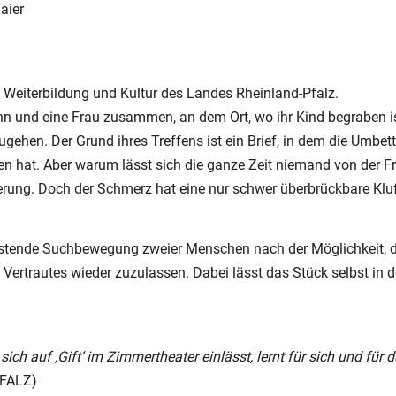
aier
 Weiterbildung und Kultur des Landes Rheinland-Pfalz.
 und eine Frau zusammen, an dem Ort, wo ihr Kind begraben i
ehen. Der Grund ihres Treffens ist ein Brief, in dem die Umbe
n hat. Aber warum lässt sich die ganze Zeit niemand von der F
erung. Doch der Schmerz hat eine nur schwer überbrückbare Klu
astende Suchbewegung zweier Menschen nach der Möglichkeit, di
ertrautes wieder zuzulassen. Dabei lässt das Stück selbst in d
ich auf ‚Gift‘ im Zimmertheater einlässt, lernt für sich und für
PFALZ)