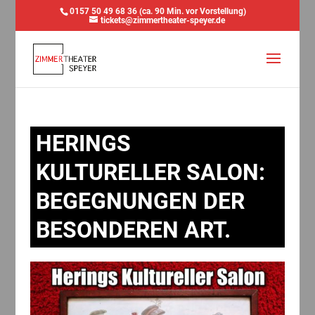
0157 50 49 68 36 (ca. 90 Min. vor Vorstellung)
tickets@zimmertheater-speyer.de
HERINGS
KULTURELLER SALON:
BEGEGNUNGEN DER
BESONDEREN ART.