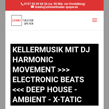
0157 50 49 68 36 (ca. 90 Min. vor Vorstellung)
tickets@zimmertheater-speyer.de
KELLERMUSIK MIT DJ
HARMONIC
MOVEMENT >>>
ELECTRONIC BEATS
<<< DEEP HOUSE -
AMBIENT - X-TATIC