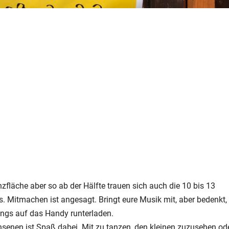
zfläche aber so ab der Hälfte trauen sich auch die 10 bis 13
. Mitmachen ist angesagt. Bringt eure Musik mit, aber bedenkt,
songs auf das Handy runterladen.
senen ist Spaß dabei. Mit zu tanzen, den kleinen zuzusehen od