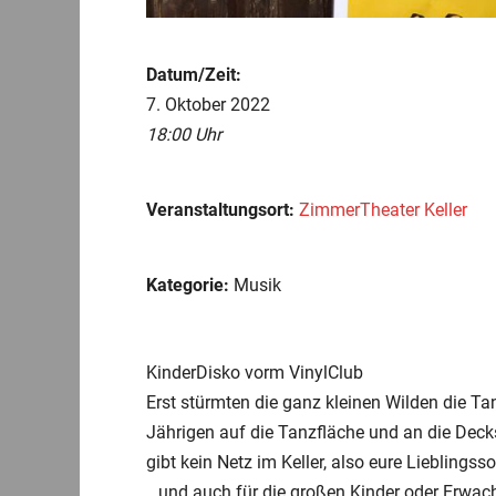
Datum/Zeit:
7. Oktober 2022
18:00 Uhr
Veranstaltungsort:
ZimmerTheater Keller
Kategorie:
Musik
KinderDisko vorm VinylClub
Erst stürmten die ganz kleinen Wilden die Tan
Jährigen auf die Tanzfläche und an die Decks
gibt kein Netz im Keller, also eure Lieblings
…und auch für die großen Kinder oder Erwach