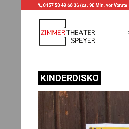
0157 50 49 68 36 (ca. 90 Min. vor Vorstel
KINDERDISKO