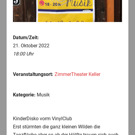
Datum/Zeit:
21. Oktober 2022
18:00 Uhr
Veranstaltungsort:
ZimmerTheater Keller
Kategorie:
Musik
KinderDisko vorm VinylClub
Erst stürmten die ganz kleinen Wilden die
Tanzfläche aber so ab der Hälfte trauen sich auch