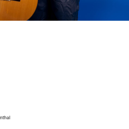
enthal