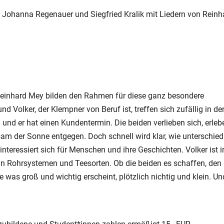
 Johanna Regenauer und Siegfried Kralik mit Liedern von Reinh
Reinhard Mey bilden den Rahmen für diese ganz besondere
d Volker, der Klempner von Beruf ist, treffen sich zufällig in de
n und er hat einen Kundentermin. Die beiden verlieben sich, erleb
m der Sonne entgegen. Doch schnell wird klar, wie unterschied
interessiert sich für Menschen und ihre Geschichten. Volker ist i
 an Rohrsystemen und Teesorten. Ob die beiden es schaffen, den
was groß und wichtig erscheint, plötzlich nichtig und klein. Un