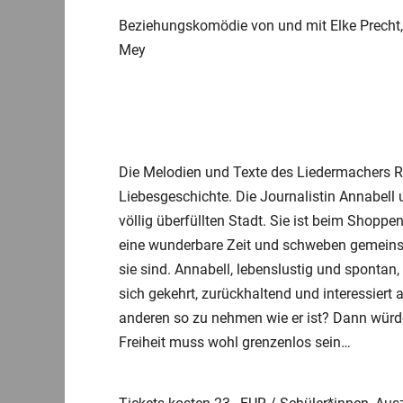
Beziehungskomödie von und mit Elke Precht,
Mey
Die Melodien und Texte des Liedermachers 
Liebesgeschichte. Die Journalistin Annabell un
völlig überfüllten Stadt. Sie ist beim Shoppe
eine wunderbare Zeit und schweben gemeinsa
sie sind. Annabell, lebenslustig und spontan, 
sich gekehrt, zurückhaltend und interessiert
anderen so zu nehmen wie er ist? Dann würde 
Freiheit muss wohl grenzenlos sein…