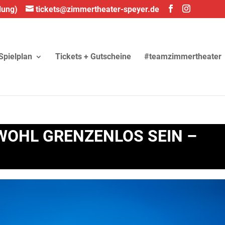
lung)
tickets@zimmertheater-speyer.de
Spielplan
Tickets + Gutscheine
#teamzimmertheater
 WOHL GRENZENLOS SEIN –