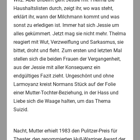
Haushaltslisten durch, zeigt ihr, wo was steht,
erklärt ihr, wann der Milchmann kommt und was
sonst zu erledigen ist. Immer hat sich Jessie um
alles gekümmert. Jetzt mag sie nicht mehr. Thelma
reagiert mit Wut, Verzweiflung und Sarkasmus, sie
bittet, droht und fleht. Zum ersten und letzten Mal
stellen sich die beiden Frauen der Vergangenheit,
aus der Jessie mit aller Konsequenz ein
endgültiges Fazit zieht. Ungeschönt und ohne
Larmoyanz kreist Normans Stück auf der Folie
einer Mutter-Tochter-Beziehung, in der Hass und
Liebe sich die Waage halten, um das Thema
Suizid.
Nacht, Mutter erhielt 1983 den Pulitzer-Preis für
Theater, den renommierten Hull-Warriner Award der