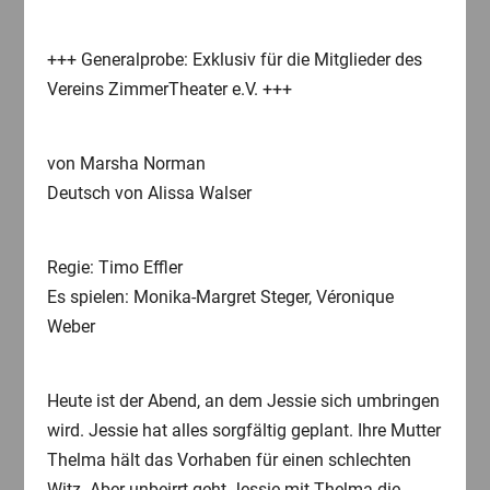
+++ Generalprobe: Exklusiv für die Mitglieder des
Vereins ZimmerTheater e.V. +++
von Marsha Norman
Deutsch von Alissa Walser
Regie: Timo Effler
Es spielen: Monika-Margret Steger, Véronique
Weber
Heute ist der Abend, an dem Jessie sich umbringen
wird. Jessie hat alles sorgfältig geplant. Ihre Mutter
Thelma hält das Vorhaben für einen schlechten
Witz. Aber unbeirrt geht Jessie mit Thelma die