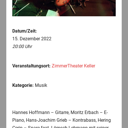
Datum/Zeit:
15. Dezember 2022
20:00 Uhr
Veranstaltungsort:
ZimmerTheater Keller
Kategorie:
Musik
Hannes Hoffmann – Gitarre, Moritz Erbach – E-
Piano, Hans-Joachim Grieb – Kontrabass, Hering
Cerin – Snare feat. Lömsch Lehmann mit seiner