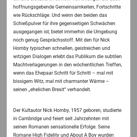
hoffnungsgebende Gemeinsamkeiten, Fortschritte
wie Rückschläge. Und wenn den beiden das
Schießpulver für ihre gegenseitigen Schwächen
ausgegangen ist, bietet immerhin die Umgebung
noch genug Gesprächsstoff. Mit den für Nick
Hornby typischen schnellen, geistreichen und
witzigen Dialogen erlebt das Publikum die subtilen
Machtverlagerungen in den wöchentlichen Treffen,
wenn das Ehepaar Schritt für Schritt – mal mit
bissigem Witz, mal mit charmanter Wärme –
seinen „ehelichen Brexit“ verhandelt.
Der Kultautor Nick Hornby, 1957 geboren, studierte
in Cambridge und feiert seit Jahrzehnten mit
seinen Romanen sensationelle Erfolge. Seine
Romane High Fidelity und About A Boy wurden