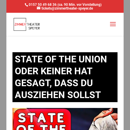
0157 50 49 68 36 (ca. 90 Min. vor Vorstellung)
tickets@zimmertheater-speyer.de
STATE OF THE UNION
ODER KEINER HAT
GESAGT, DASS DU
AUSZIEHEN SOLLST