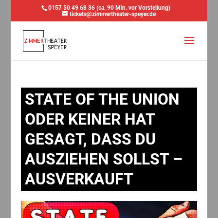
0157 50 49 68 36 (ca. 90 Min. vor Vorstellung)
tickets@zimmertheater-speyer.de
STATE OF THE UNION
ODER KEINER HAT
GESAGT, DASS DU
AUSZIEHEN SOLLST –
AUSVERKAUFT