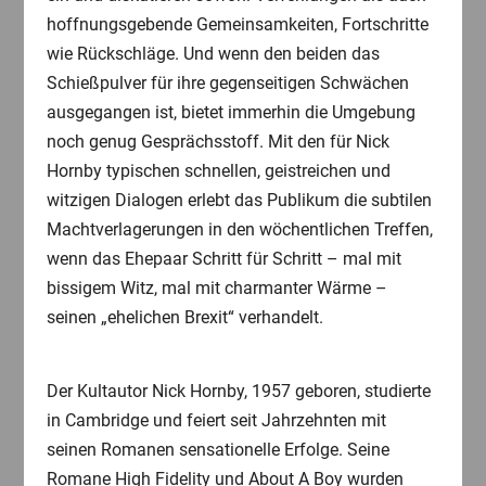
hoffnungsgebende Gemeinsamkeiten, Fortschritte
wie Rückschläge. Und wenn den beiden das
Schießpulver für ihre gegenseitigen Schwächen
ausgegangen ist, bietet immerhin die Umgebung
noch genug Gesprächsstoff. Mit den für Nick
Hornby typischen schnellen, geistreichen und
witzigen Dialogen erlebt das Publikum die subtilen
Machtverlagerungen in den wöchentlichen Treffen,
wenn das Ehepaar Schritt für Schritt – mal mit
bissigem Witz, mal mit charmanter Wärme –
seinen „ehelichen Brexit“ verhandelt.
Der Kultautor Nick Hornby, 1957 geboren, studierte
in Cambridge und feiert seit Jahrzehnten mit
seinen Romanen sensationelle Erfolge. Seine
Romane High Fidelity und About A Boy wurden