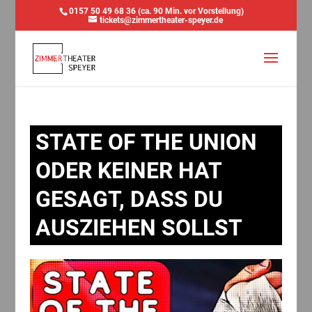
0157 50 49 68 36 (ca. 90 Min. vor Vorstellung)
tickets@zimmertheater-speyer.de
STATE OF THE UNION
ODER KEINER HAT
GESAGT, DASS DU
AUSZIEHEN SOLLST