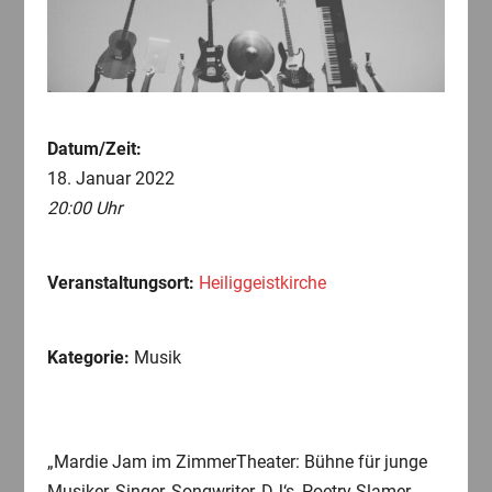
Datum/Zeit:
18. Januar 2022
20:00 Uhr
Veranstaltungsort:
Heiliggeistkirche
Kategorie:
Musik
„Mardie Jam im ZimmerTheater: Bühne für junge
Musiker, Singer, Songwriter, DJ‘s, Poetry Slamer….