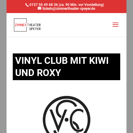
0157 50 49 68 36 (ca. 90 Min. vor Vorstellung)
tickets@zimmertheater-speyer.de
VINYL CLUB MIT KIWI
UND ROXY