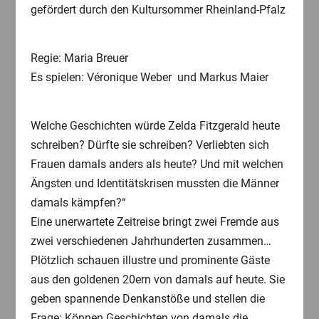
gefördert durch den Kultursommer Rheinland-Pfalz
Regie: Maria Breuer
Es spielen: Véronique Weber und Markus Maier
Welche Geschichten würde Zelda Fitzgerald heute
schreiben? Dürfte sie schreiben? Verliebten sich
Frauen damals anders als heute? Und mit welchen
Ängsten und Identitätskrisen mussten die Männer
damals kämpfen?“
Eine unerwartete Zeitreise bringt zwei Fremde aus
zwei verschiedenen Jahrhunderten zusammen…
Plötzlich schauen illustre und prominente Gäste
aus den goldenen 20ern von damals auf heute. Sie
geben spannende Denkanstöße und stellen die
Frage: Können Geschichten von damals die