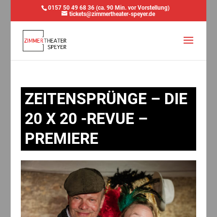
0157 50 49 68 36 (ca. 90 Min. vor Vorstellung)
tickets@zimmertheater-speyer.de
ZEITENSPRÜNGE – DIE
20 X 20 -REVUE –
PREMIERE