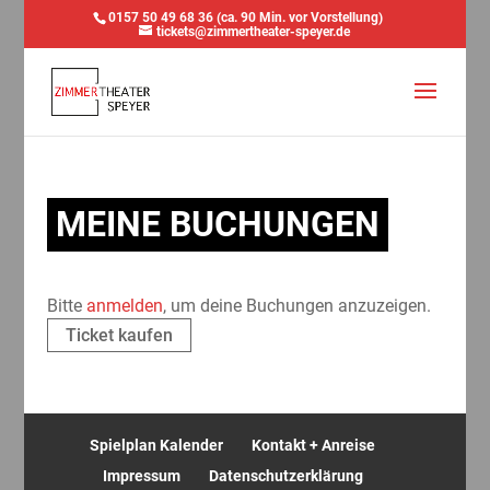
0157 50 49 68 36 (ca. 90 Min. vor Vorstellung)
tickets@zimmertheater-speyer.de
MEINE BUCHUNGEN
Bitte
anmelden
, um deine Buchungen anzuzeigen.
Ticket kaufen
Spielplan Kalender
Kontakt + Anreise
Impressum
Datenschutzerklärung