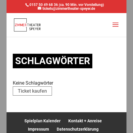
0157 50 49 68 36 (ca. 90 Min. vor Vorstellung)
tickets@zimmertheater-speyer.de
SCHLAGWÖRTER
Keine Schlagwörter
Ticket kaufen
Spielplan Kalender
Kontakt + Anreise
Impressum
Datenschutzerklärung