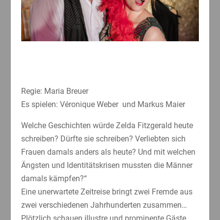
Regie: Maria Breuer
Es spielen: Véronique Weber und Markus Maier
Welche Geschichten würde Zelda Fitzgerald heute
schreiben? Dürfte sie schreiben? Verliebten sich
Frauen damals anders als heute? Und mit welchen
Ängsten und Identitätskrisen mussten die Männer
damals kämpfen?“
Eine unerwartete Zeitreise bringt zwei Fremde aus
zwei verschiedenen Jahrhunderten zusammen…
Plötzlich schauen illustre und prominente Gäste