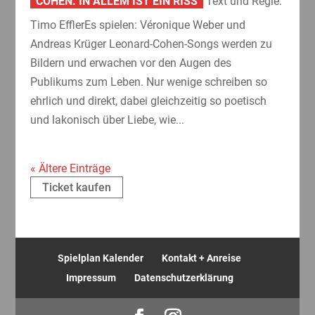
COHEN. IN ALLEM IST EIN RISS
Text und Regie:
Timo EfflerEs spielen: Véronique Weber und
Andreas Krüger Leonard-Cohen-Songs werden zu
Bildern und erwachen vor den Augen des
Publikums zum Leben. Nur wenige schreiben so
ehrlich und direkt, dabei gleichzeitig so poetisch
und lakonisch über Liebe, wie...
« Ältere Einträge
Ticket kaufen
Spielplan Kalender
Kontakt + Anreise
Impressum
Datenschutzerklärung