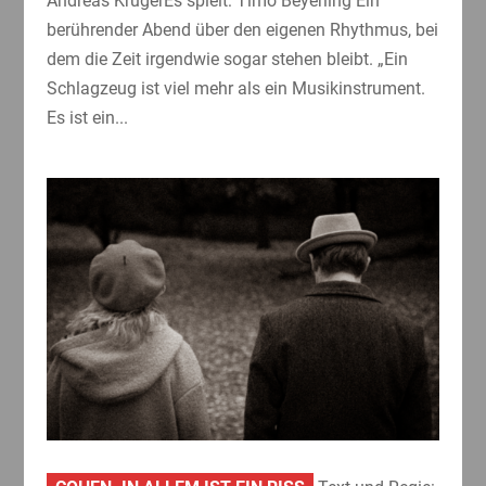
Andreas KrügerEs spielt: Timo Beyerling Ein
berührender Abend über den eigenen Rhythmus, bei
dem die Zeit irgendwie sogar stehen bleibt. „Ein
Schlagzeug ist viel mehr als ein Musikinstrument.
Es ist ein...