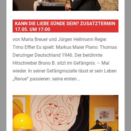
KANN DIE LIEBE SÜNDE SEIN? ZUSATZTERMIN
17.05. UM 17:00
von Maria Breuer und Jürgen Hellmann Regie:
Timo Effler Es spielt: Markus Maier Piano: Thomas
Denzinger Deutschland 1946. Der berühmte
Hitschreiber Bruno B. sitzt im Gefängnis. – Mal
wieder. In seiner Gefängniszelle lässt er sein Leben
„Revue“ passieren: seine ersten...