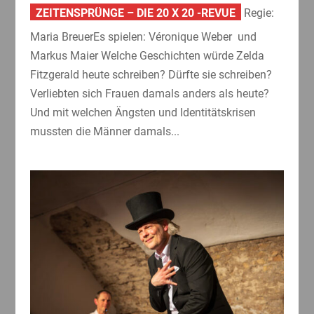
ZEITENSPRÜNGE – DIE 20 X 20 -REVUE
Regie:
Maria BreuerEs spielen: Véronique Weber und
Markus Maier Welche Geschichten würde Zelda
Fitzgerald heute schreiben? Dürfte sie schreiben?
Verliebten sich Frauen damals anders als heute?
Und mit welchen Ängsten und Identitätskrisen
mussten die Männer damals...