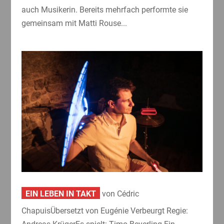
auch Musikerin. Bereits mehrfach performte sie
gemeinsam mit Matti Rouse...
EIN LEBEN IN TAKT
von Cédric
ChapuisÜbersetzt von Eugénie Verbeurgt Regie: