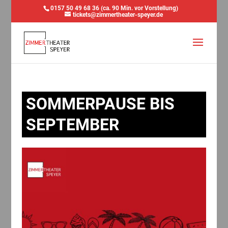
0157 50 49 68 36 (ca. 90 Min. vor Vorstellung)
tickets@zimmertheater-speyer.de
SOMMERPAUSE BIS
SEPTEMBER