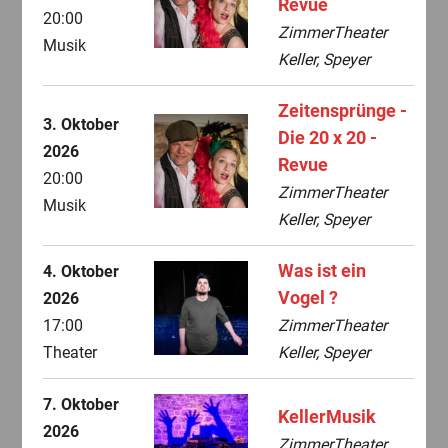
Revue
20:00
ZimmerTheater
Musik
Keller, Speyer
Zeitensprünge -
3. Oktober
Die 20 x 20 -
2026
Revue
20:00
ZimmerTheater
Musik
Keller, Speyer
Was ist ein
4. Oktober
Vogel ?
2026
17:00
ZimmerTheater
Theater
Keller, Speyer
7. Oktober
KellerMusik
2026
ZimmerTheater