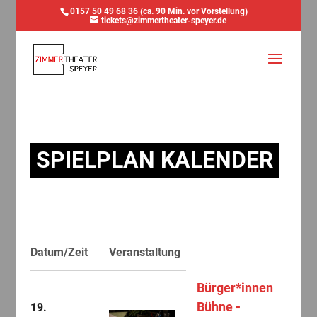
0157 50 49 68 36 (ca. 90 Min. vor Vorstellung)
tickets@zimmertheater-speyer.de
SPIELPLAN KALENDER
Datum/Zeit
Veranstaltung
Bürger*innen
Bühne -
19.