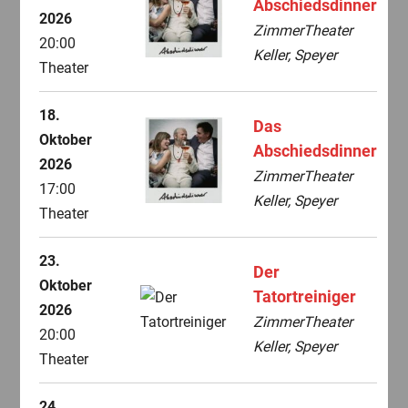
Abschiedsdinner
2026
ZimmerTheater
20:00
Keller, Speyer
Theater
18.
Das
Oktober
Abschiedsdinner
2026
ZimmerTheater
17:00
Keller, Speyer
Theater
23.
Der
Oktober
Tatortreiniger
2026
ZimmerTheater
20:00
Keller, Speyer
Theater
24.