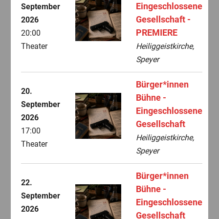
Eingeschlossene
September
Gesellschaft -
2026
PREMIERE
20:00
Theater
Heiliggeistkirche,
Speyer
Bürger*innen
20.
Bühne -
September
Eingeschlossene
2026
Gesellschaft
17:00
Heiliggeistkirche,
Theater
Speyer
Bürger*innen
22.
Bühne -
September
Eingeschlossene
2026
Gesellschaft