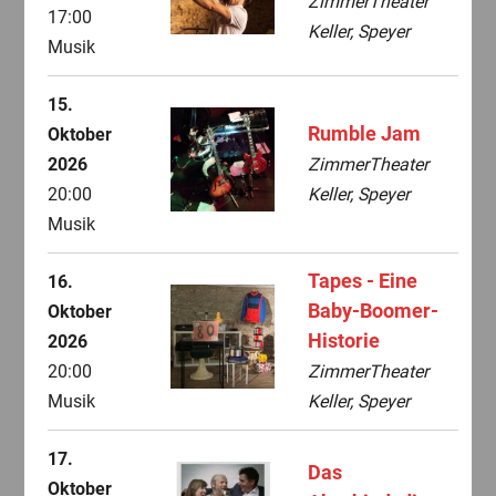
ZimmerTheater
17:00
Keller, Speyer
Musik
15.
Rumble Jam
Oktober
2026
ZimmerTheater
20:00
Keller, Speyer
Musik
Tapes - Eine
16.
Baby-Boomer-
Oktober
Historie
2026
20:00
ZimmerTheater
Musik
Keller, Speyer
17.
Das
Oktober