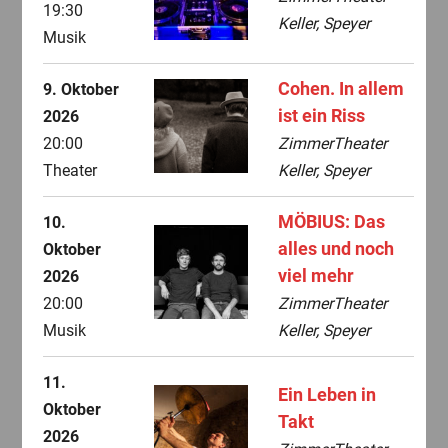
19:30
Keller, Speyer
Musik
Cohen. In allem
9. Oktober
ist ein Riss
2026
20:00
ZimmerTheater
Theater
Keller, Speyer
MÖBIUS: Das
10.
alles und noch
Oktober
viel mehr
2026
20:00
ZimmerTheater
Musik
Keller, Speyer
11.
Ein Leben in
Oktober
Takt
2026