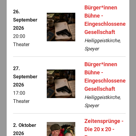
Bürger*innen
26.
Bühne -
September
Eingeschlossene
2026
Gesellschaft
20:00
Heiliggeistkirche,
Theater
Speyer
Bürger*innen
27.
Bühne -
September
Eingeschlossene
2026
Gesellschaft
17:00
Heiliggeistkirche,
Theater
Speyer
Zeitensprünge -
2. Oktober
Die 20 x 20 -
2026